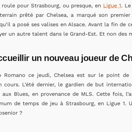
t roule pour Strasbourg, ou presque, en
Ligue 1
. Le
terrain prêté par Chelsea, a marqué son premier
u’il a posé ses valises en Alsace. Avant la fin de 
oyer un autre talent dans le Grand-Est. Et non des 
ccueillir un nouveau joueur de C
o Romano ce jeudi, Chelsea est sur le point de p
 cours. L’été dernier, le gardien de but internati
s aux Blues, en provenance de MLS. Cette fois, l
imum de temps de jeu à Strasbourg, en Ligue 1. 
osenior ?