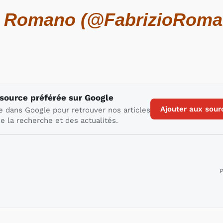
o Romano (@FabrizioRom
 source préférée sur Google
Ajouter aux sour
e dans Google pour retrouver nos articles
e la recherche et des actualités.
P