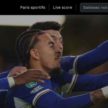
Search the web
Paris sportifs
Live score
pions