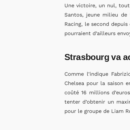
Une victoire, un nul, tou
Santos, jeune milieu de 
Racing, le second depuis q
pourraient d’ailleurs env
Strasbourg va a
Comme l’indique Fabrizi
Chelsea pour la saison en
coûté 16 millions d’euro
tenter d’obtenir un max
pour le groupe de Liam R