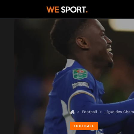
Football
Ligue des Cham
FOOTBALL