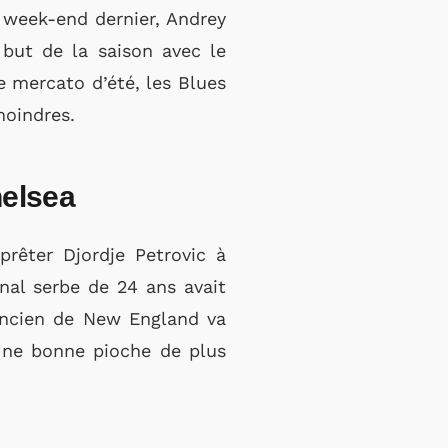
 week-end dernier, Andrey
 but de la saison avec le
ce mercato d’été, les Blues
moindres.
helsea
rêter Djordje Petrovic à
onal serbe de 24 ans avait
’ancien de New England va
Une bonne pioche de plus