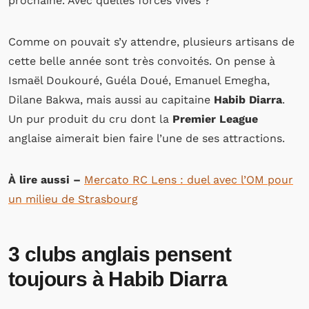
prochaine. Avec quelles forces vives ?
Comme on pouvait s’y attendre, plusieurs artisans de
cette belle année sont très convoités. On pense à
Ismaël Doukouré, Guéla Doué, Emanuel Emegha,
Dilane Bakwa, mais aussi au capitaine
Habib Diarra
.
Un pur produit du cru dont la
Premier League
anglaise aimerait bien faire l’une de ses attractions.
À lire aussi –
Mercato RC Lens : duel avec l’OM pour
un milieu de Strasbourg
3 clubs anglais pensent
toujours à Habib Diarra