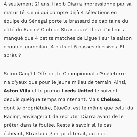
À seulement 21 ans, Habib Diarra impressionne par sa
maturité. Celui qui compte déjà 4 sélections en
équipe du Sénégal porte le brassard de capitaine du
côté du Racing Club de Strasbourg. Il n’a d’ailleurs
manqué que 4 petits matches de Ligue 1 sur la saison
écoulée, compilant 4 buts et 5 passes décisives. Et
après ?
Selon Caught Offside, le Championnat d’Angleterre
n’a d’yeux que pour le jeune milieu de terrain. Ainsi,
Aston Villa
et le promu
Leeds United
le suivent
depuis quelque temps maintenant. Mais
Chelsea
,
dont le propriétaire, BlueCo, est le même que celui du
Racing, envisagerait de recruter Diarra avant de le
prêter dans la foulée. Reste à savoir si, le cas
échéant, Strasbourg en profiterait, ou non.