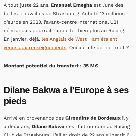
À tout juste 22 ans,
Emanuel Emegha
est l’une des
belles trouvailles de Strasbourg. Acheté 13 millions
d’euros en 2023, l’avant-centre international U21
néerlandais pourrait rapporter bien plus au Racing.
En janvier, déjà,
les Anglais de West Ham étaient
venus aux renseignements
. Qui aura le dernier mot ?
Montant potentiel du transfert : 35 M€
Dilane Bakwa a l’Europe à ses
pieds
Arrivé en provenance des
Girondins de Bordeaux
il y
a deux ans,
Dilane Bakwa
s’est fait un nom au Racing
Club de Strasbourg. L’ailier droit de 22 ans a inscrit 6