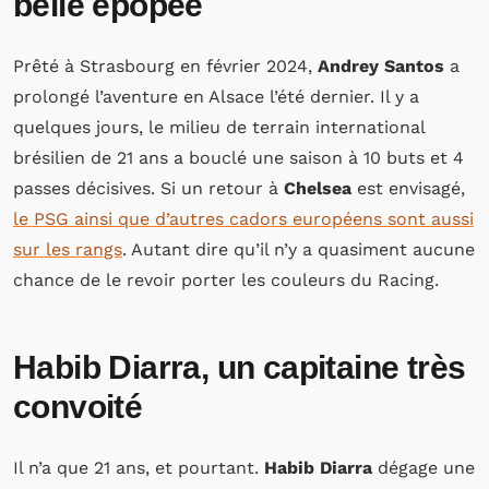
belle épopée
Prêté à Strasbourg en février 2024,
Andrey Santos
a
prolongé l’aventure en Alsace l’été dernier. Il y a
quelques jours, le milieu de terrain international
brésilien de 21 ans a bouclé une saison à 10 buts et 4
passes décisives. Si un retour à
Chelsea
est envisagé,
le PSG ainsi que d’autres cadors européens sont aussi
sur les rangs
. Autant dire qu’il n’y a quasiment aucune
chance de le revoir porter les couleurs du Racing.
Habib Diarra, un capitaine très
convoité
Il n’a que 21 ans, et pourtant.
Habib Diarra
dégage une