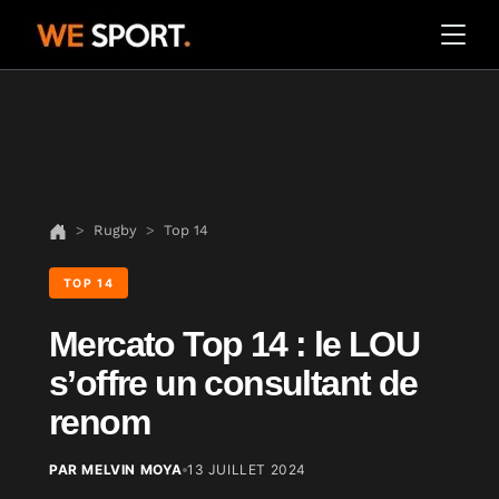
Rugby
Top 14
TOP 14
Mercato Top 14 : le LOU
s’offre un consultant de
renom
PAR MELVIN MOYA
13 JUILLET 2024