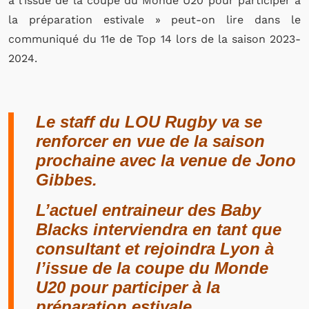
à l’issue de la coupe du Monde U20 pour participer à
la préparation estivale » peut-on lire dans le
communiqué du 11e de Top 14 lors de la saison 2023-
2024.
Le staff du LOU Rugby va se
renforcer en vue de la saison
prochaine avec la venue de Jono
Gibbes.
L’actuel entraineur des Baby
Blacks interviendra en tant que
consultant et rejoindra Lyon à
l’issue de la coupe du Monde
U20 pour participer à la
préparation estivale.