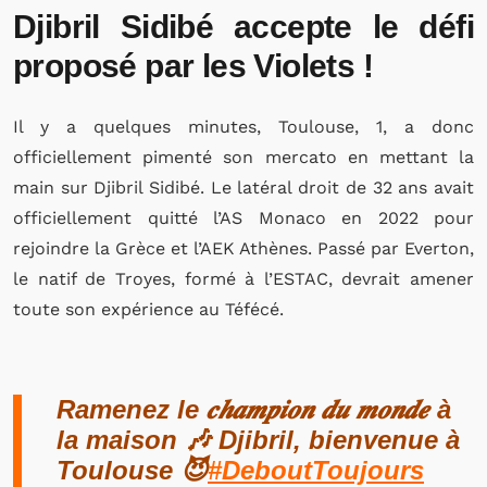
Djibril Sidibé accepte le défi
proposé par les Violets !
Il y a quelques minutes, Toulouse, 1, a donc
officiellement pimenté son mercato en mettant la
main sur Djibril Sidibé. Le latéral droit de 32 ans avait
officiellement quitté l’AS Monaco en 2022 pour
rejoindre la Grèce et l’AEK Athènes. Passé par Everton,
le natif de Troyes, formé à l’ESTAC, devrait amener
toute son expérience au Téfécé.
Ramenez le 𝒄𝒉𝒂𝒎𝒑𝒊𝒐𝒏 𝒅𝒖 𝒎𝒐𝒏𝒅𝒆 à
la maison 🎶 Djibril, bienvenue à
Toulouse 😈
#DeboutToujours