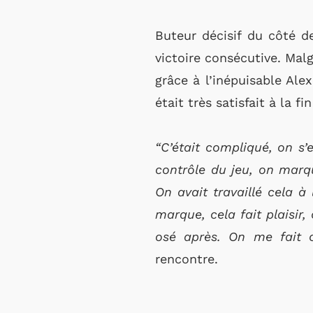
Buteur décisif du côté d
victoire consécutive. Mal
grâce à l’inépuisable Ale
était très satisfait à la fi
“C’était compliqué, on s’
contrôle du jeu, on marq
On avait travaillé cela à
marque, cela fait plaisir
osé après. On me fait co
rencontre.