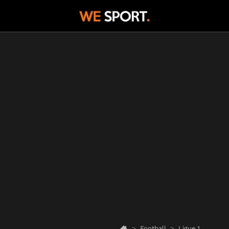
Football
Ligue 1