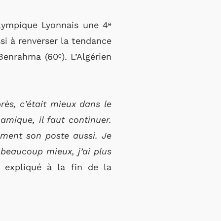
Olympique Lyonnais une 4ᵉ
si à renverser la tendance
Benrahma (60ᵉ). L’Algérien
rès, c’était mieux dans le
mique, il faut continuer.
aiment son poste aussi. Je
 beaucoup mieux, j’ai plus
l expliqué à la fin de la