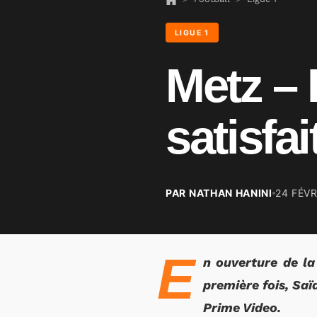
LIGUE 1
Metz –
satisfa
PAR NATHAN HANINI
24 FÉVR
E
n ouverture de la
première fois, Sa
Prime Video.