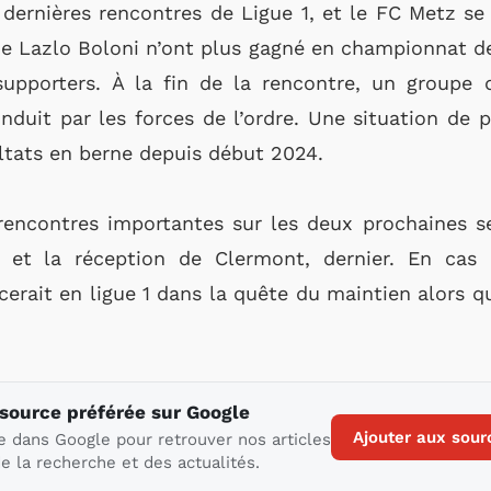
 dernières rencontres de Ligue 1, et le FC Metz se 
e Lazlo Boloni n’ont plus gagné en championnat d
supporters. À la fin de la rencontre, un groupe
nduit par les forces de l’ordre. Une situation de 
ultats en berne depuis début 2024.
rencontres importantes sur les deux prochaines 
e et la réception de Clermont, dernier. En cas 
cerait en ligue 1 dans la quête du maintien alors qu
 source préférée sur Google
Ajouter aux sour
e dans Google pour retrouver nos articles
e la recherche et des actualités.