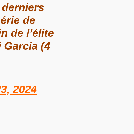
 derniers
érie de
 de l’élite
 Garcia (4
3, 2024