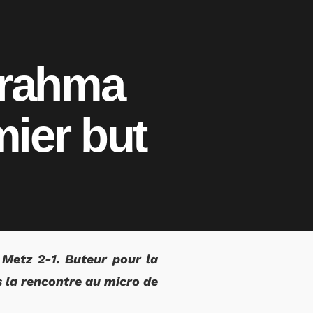
nrahma
mier but
 Metz 2-1. Buteur pour la
s la rencontre au micro de