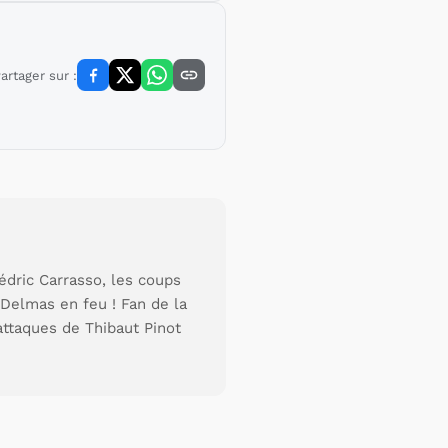
artager sur :
édric Carrasso, les coups
Delmas en feu ! Fan de la
attaques de Thibaut Pinot