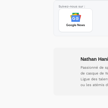
Suivez-nous sur :
Nathan Hani
Passionné de sp
de casque de W
Ligue des talen
ou les atémis d