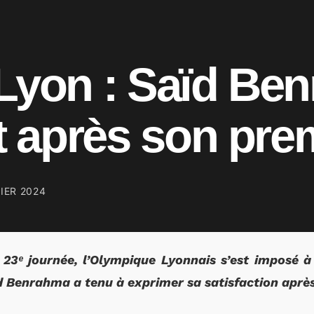
 Lyon : Saïd Be
it après son pre
IER 2024
 23ᵉ journée, l’Olympique Lyonnais s’est imposé à
ïd Benrahma a tenu à exprimer sa satisfaction aprè