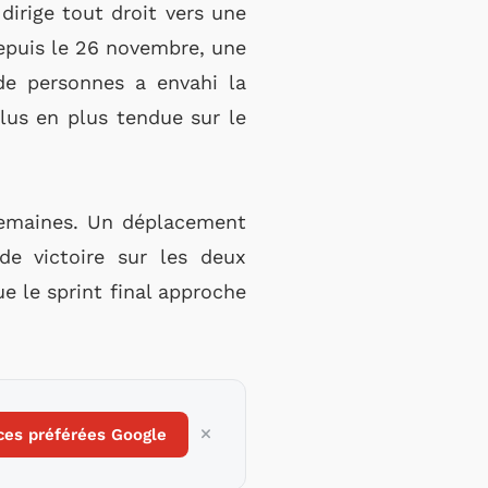
dirige tout droit vers une
epuis le 26 novembre, une
 de personnes a envahi la
plus en plus tendue sur le
semaines. Un déplacement
de victoire sur les deux
e le sprint final approche
ces préférées Google