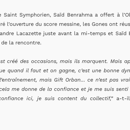
e Saint Symphorien, Saïd Benrahma a offert à l’
gré l’ouverture du score messine, les Gones ont réus
xandre Lacazette juste avant la mi-temps et Saïd 
n de la rencontre.
est créé des occasions, mais ils marquent. Mais ap
ue quand il faut et on gagne, c’est une bonne dyna
 l’entraînement, mais Gift Orban… ce n’est pas vr
, cela me donne de la confiance et je me suis senti
nfiance ici, je suis content du collectif,”
a-t-i