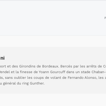
P
ni
ort et des Girondins de Bordeaux. Bercés par les arrêts de C
endel et la finesse de Yoann Gourcuff dans un stade Chaban-
ts, sans oublier les coups de volant de Fernando Alonso, les 
u général du ring Gunther.