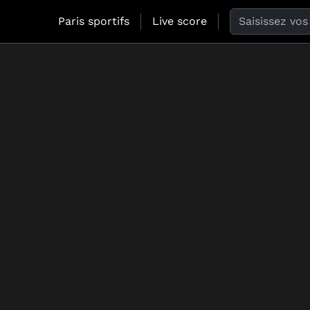
Search the web
Paris sportifs
Live score