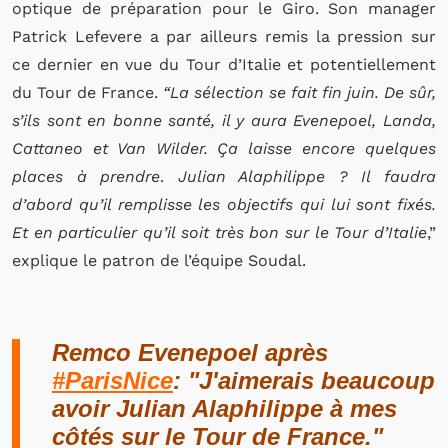
optique de préparation pour le Giro. Son manager
Patrick Lefevere a par ailleurs remis la pression sur
ce dernier en vue du Tour d’Italie et potentiellement
du Tour de France.
“La sélection se fait fin juin. De sûr,
s’ils sont en bonne santé, il y aura Evenepoel, Landa,
Cattaneo et Van Wilder. Ça laisse encore quelques
places à prendre
.
Julian Alaphilippe ? Il faudra
d’abord qu’il remplisse les objectifs qui lui sont fixés.
Et en particulier qu’il soit très bon sur le Tour d’Italie
,”
explique le patron de l’équipe Soudal.
Remco Evenepoel après
#ParisNice
: "J'aimerais beaucoup
avoir Julian Alaphilippe à mes
côtés sur le Tour de France."