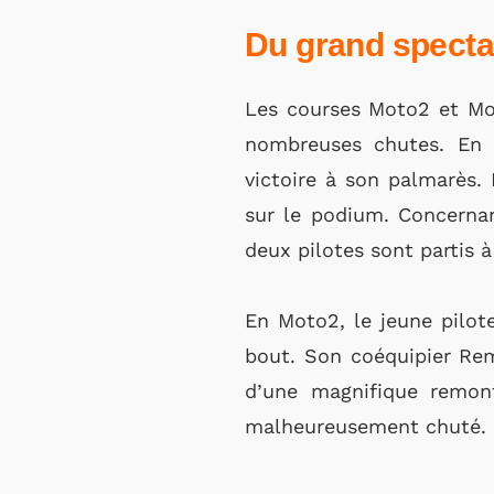
Du grand spectac
Les courses Moto2 et Mot
nombreuses chutes. En c
victoire à son palmarès
sur le podium. Concernan
deux pilotes sont partis à
En Moto2, le jeune pilot
bout. Son coéquipier Re
d’une magnifique remon
malheureusement chuté.