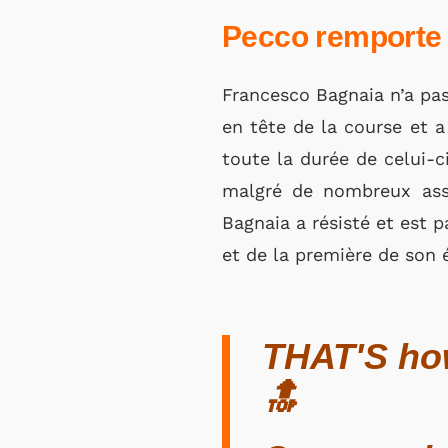
Pecco remporte 
Francesco Bagnaia n’a pas 
en tête de la course et a
toute la durée de celui-
malgré de nombreux assa
Bagnaia a résisté et est p
et de la première de son é
THAT'S how
🔝