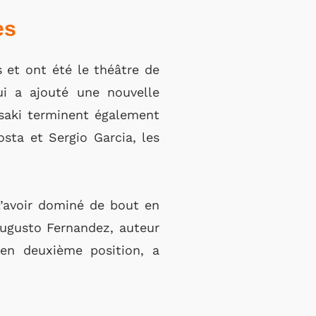
es
 et ont été le théâtre de
ui a ajouté une nouvelle
saki terminent également
sta et Sergio Garcia, les
l’avoir dominé de bout en
ugusto Fernandez, auteur
en deuxième position, a