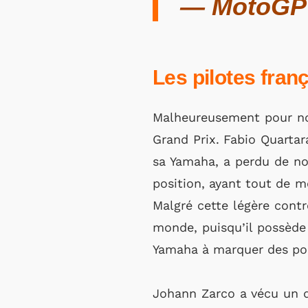
— MotoGP
Les pilotes franç
Malheureusement pour nos
Grand Prix. Fabio Quartar
sa Yamaha, a perdu de no
position, ayant tout de m
Malgré cette légère cont
monde, puisqu’il possède 
Yamaha à marquer des poi
Johann Zarco a vécu un 