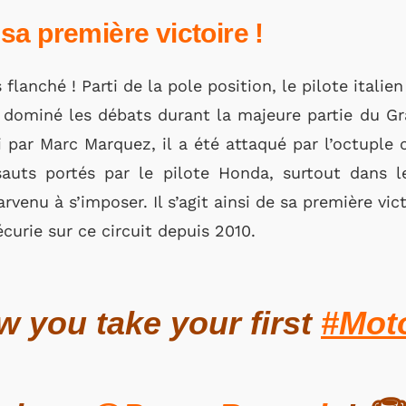
sa première victoire !
flanché ! Parti de la pole position, le pilote italien
 dominé les débats durant la majeure partie du Gr
ci par Marc Marquez, il a été attaqué par l’octupl
uts portés par le pilote Honda, surtout dans le
arvenu à s’imposer. Il s’agit ainsi de sa première vi
curie sur ce circuit depuis 2010.
 you take your first
#Mot