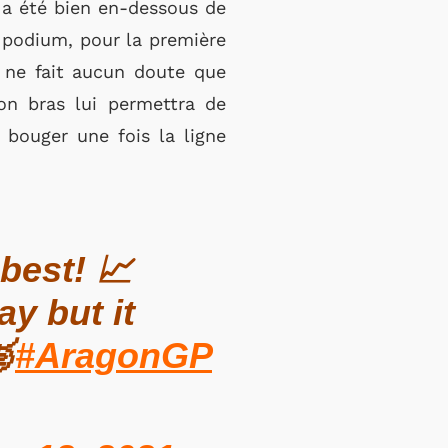
l a été bien en-dessous de
 podium, pour la première
l ne fait aucun doute que
son bras lui permettra de
e bouger une fois la ligne
best! 📈
y but it

#AragonGP