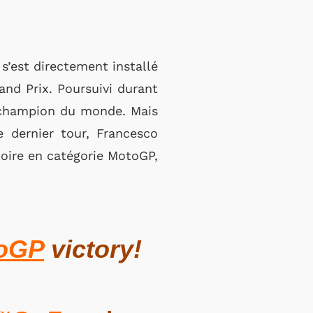
 s’est directement installé
and Prix. Poursuivi durant
e champion du monde. Mais
 dernier tour, Francesco
ctoire en catégorie MotoGP,
oGP
victory!