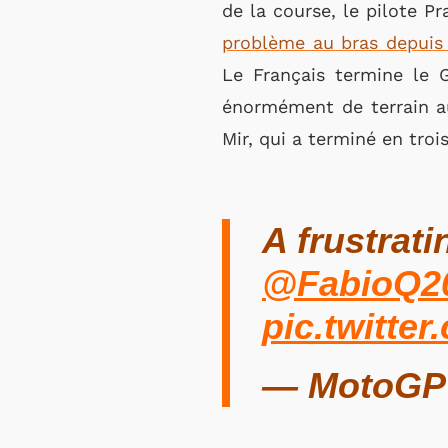
de la course, le pilote 
problème au bras depuis
Le Français termine le G
énormément de terrain a
Mir, qui a terminé en troi
A frustrat
@FabioQ2
pic.twitt
— MotoGP