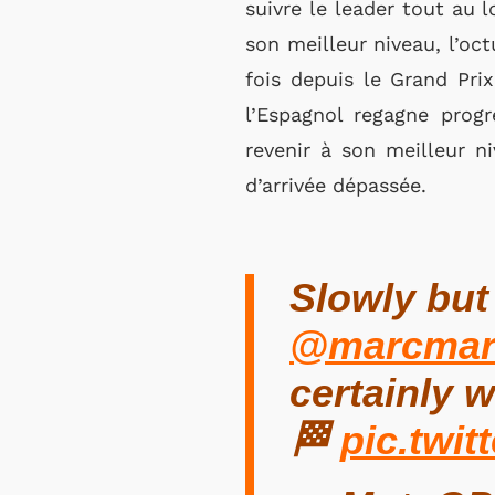
suivre le leader tout au 
son meilleur niveau, l’o
fois depuis le Grand Pri
l’Espagnol regagne progr
revenir à son meilleur ni
d’arrivée dépassée.
Slowly but 
@marcmar
certainly w
🏁
pic.twi