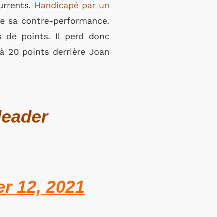
urrents.
Handicapé par un
de sa contre-performance.
s de points. Il perd donc
 20 points derrière Joan
leader
r 12, 2021