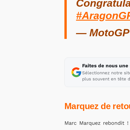
Congratul
#AragonG
— MotoGP
Faites de nous une
Sélectionnez notre sit
plus souvent en tête d
Marquez de reto
Marc Marquez rebondit ! 