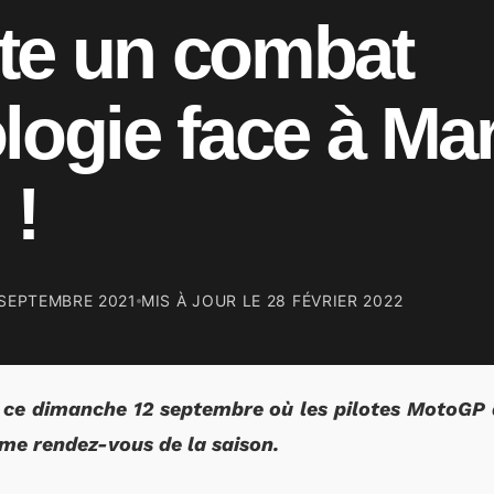
te un combat
logie face à Ma
 !
 SEPTEMBRE 2021
MIS À JOUR LE
28 FÉVRIER 2022
 ce dimanche 12 septembre où les pilotes MotoGP 
ième rendez-vous de la saison.