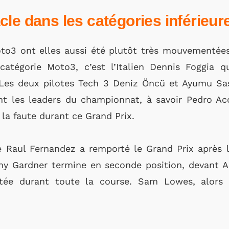
le dans les catégories inférieur
o3 ont elles aussi été plutôt très mouvementées
atégorie Moto3, c’est l’Italien Dennis Foggia q
. Les deux pilotes Tech 3 Deniz Öncü et Ayumu Sa
t les leaders du championnat, à savoir Pedro Aco
 la faute durant ce Grand Prix.
e Raul Fernandez a remporté le Grand Prix après 
my Gardner termine en seconde position, devant A
tée durant toute la course. Sam Lowes, alors 