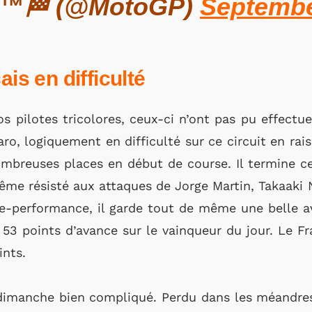
™🏁 (@MotoGP)
Septembe
ais en difficulté
 pilotes tricolores, ceux-ci n’ont pas pu effectue
aro, logiquement en difficulté sur ce circuit en rai
mbreuses places en début de course. Il termine ce
ême résisté aux attaques de Jorge Martin, Takaaki
re-performance, il garde tout de même une belle
53 points d’avance sur le vainqueur du jour. Le Fra
nts.
dimanche bien compliqué. Perdu dans les méandres