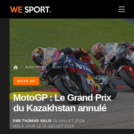
Auto/Moto
Moto GP
MOTO GP
MotoGP : Le Grand Prix
du Kazakhstan annulé
PAR THOMAS SALIS
15 JUILLET 2024
MIS À JOUR LE
15 JUILLET 2024