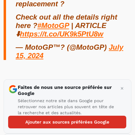
replacement ?
Check out all the details right
here ?
#MotoGP
| ARTICLE
⬇️
https://t.co/UK9k5PtU8w
— MotoGP™? (@MotoGP)
July
15, 2024
Faites de nous une source préférée sur
Google
Sélectionnez notre site dans Google pour
retrouver nos articles plus souvent en tête de
la recherche et des actualités.
Ajouter aux sources préférées Google