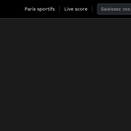
Search the web
Paris sportifs
Live score