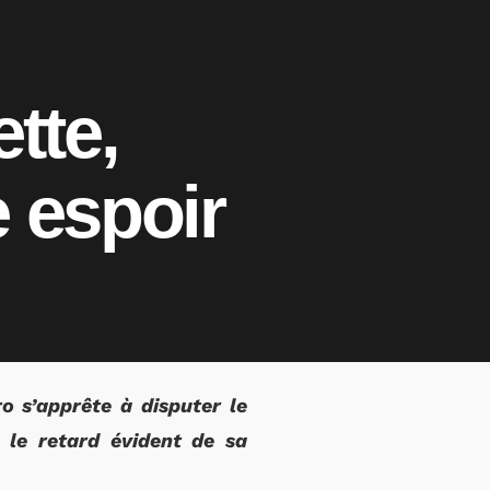
tte,
 espoir
ro s’apprête à disputer le
 le retard évident de sa