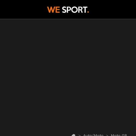
Auto/Moto
Moto GP