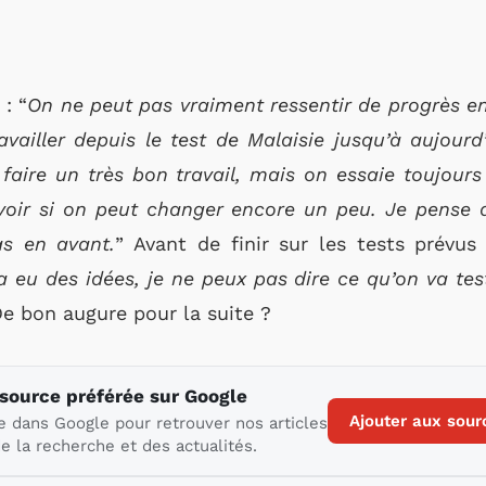
 : “
On ne peut pas vraiment ressentir de progrès e
vailler depuis le test de Malaisie jusqu’à aujourd
e faire un très bon travail, mais on essaie toujours
 voir si on peut changer encore un peu. Je pense 
as en avant.
” Avant de finir sur les tests prévu
a eu des idées, je ne peux pas dire ce qu’on va te
De bon augure pour la suite ?
 source préférée sur Google
Ajouter aux sour
e dans Google pour retrouver nos articles
e la recherche et des actualités.