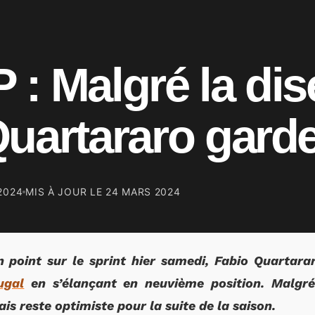
: Malgré la dise
uartararo garde
2024
MIS À JOUR LE
24 MARS 2024
n point sur le sprint hier samedi, Fabio Quartara
ugal
en s’élançant en neuvième position. Malgré
is reste optimiste pour la suite de la saison.