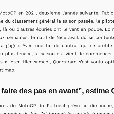
toGP en 2021, deuxième l’année suivante, Fabio 
e du classement général la saison passée, le pilote 
, là où d’autres écuries ont le vent en poupe. Loi
eux semaines, le natif de Nice avait dû se content
a gagne. Avec une fin de contrat qui se profile 
plus tenace, la saison qui vient de commencer p
 à jeter. Hier samedi, Quartararo s’est voulu opt
ortimao.
faire des pas en avant”, estime 
ures du MotoGP du Portugal prévu ce dimanche, 
s combien de fois j’ai terminé les sprints à moins