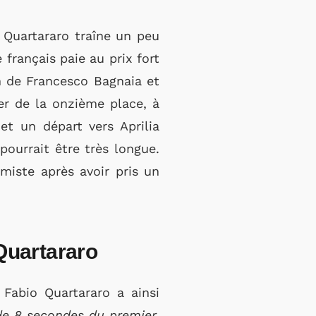
Quartararo traîne un peu
français paie au prix fort
n de Francesco Bagnaia et
er de la onzième place, à
et un départ vers Aprilia
ourrait être très longue.
imiste après avoir pris un
Quartararo
Fabio Quartararo a ainsi
 de 8 secondes du premier,