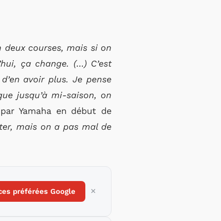
n deux courses, mais si on
’hui, ça change. (…) C’est
 d’en avoir plus. Je pense
que jusqu’à mi-saison, on
s par Yamaha en début de
ster, mais on a pas mal de
ces préférées Google