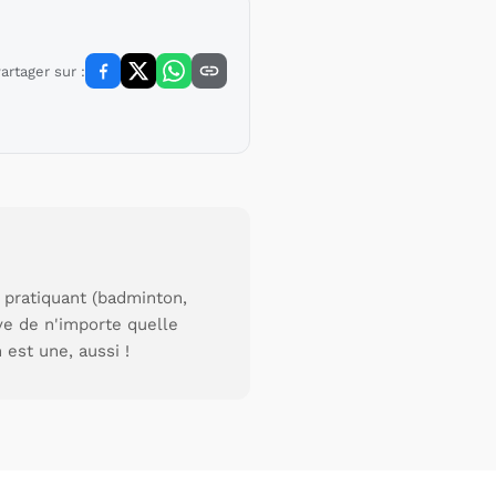
artager sur :
 pratiquant (badminton,
uve de n'importe quelle
 est une, aussi !