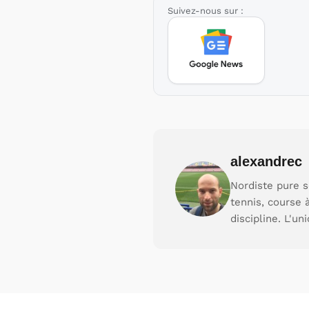
Suivez-nous sur :
alexandrec
Nordiste pure s
tennis, course 
discipline. L'un