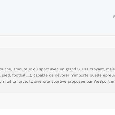
P
ouche, amoureux du sport avec un grand S. Pas croyant, mais
à pied, football...), capable de dévorer n'importe quelle épre
ion fait la force, la diversité sportive proposée par WeSport en