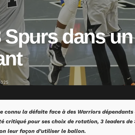
3 Spurs dans un
ant
2025
e connu la défaite face à des Warriors dépendants 
é critiqué pour ses choix de rotation, 3 leaders d
n leur façon d’utiliser le ballon.