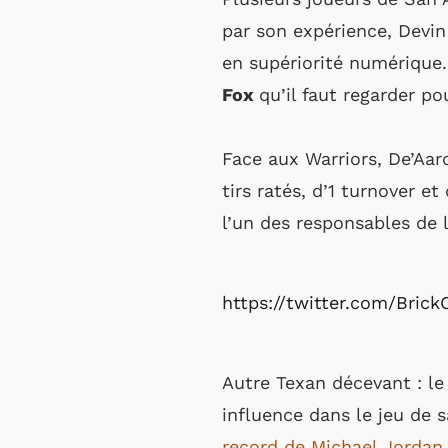
par son expérience, Devin
en supériorité numérique.
Fox
qu’il faut regarder p
Face aux Warriors, De’Aa
tirs ratés, d’1 turnover 
l’un des responsables de 
https://twitter.com/Bric
Autre Texan décevant : le
influence dans le jeu de 
record de Michael Jordan