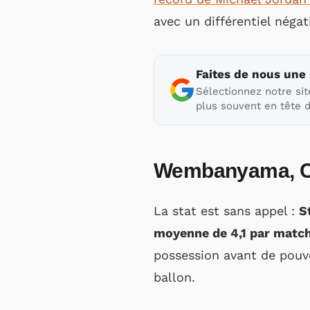
avec un différentiel négati
Faites de nous une
Sélectionnez notre sit
plus souvent en tête d
Wembanyama, Cas
La stat est sans appel :
S
moyenne de 4,1 par matc
possession avant de pouv
ballon.