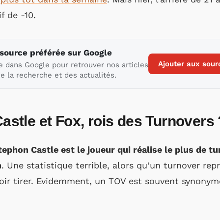
f de -10.
 source préférée sur Google
Ajouter aux sour
e dans Google pour retrouver nos articles
e la recherche et des actualités.
tle et Fox, rois des Turnovers 
tephon Castle est le joueur qui réalise le plus de t
h
. Une statistique terrible, alors qu’un turnover re
oir tirer. Evidemment, un TOV est souvent synonyme