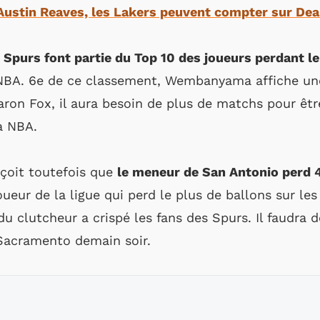
Austin Reaves, les Lakers peuvent compter sur De
 Spurs font partie du Top 10 des joueurs perdant l
 NBA. 6e de ce classement, Wembanyama affiche u
on Fox, il aura besoin de plus de matchs pour être
a NBA.
rçoit toutefois que
le meneur de San Antonio perd 4
oueur de la ligue qui perd le plus de ballons sur les
du clutcheur a crispé les fans des Spurs. Il faudra
 Sacramento demain soir.