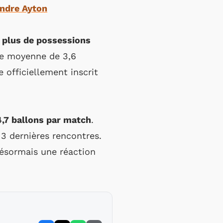
andre Ayton
e plus de possessions
ne moyenne de 3,6
 officiellement inscrit
,7 ballons par match
.
 3 dernières rencontres.
 désormais une réaction