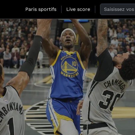
Search the web
Paris sportifs
Live score