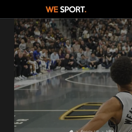
Sports US
NBA