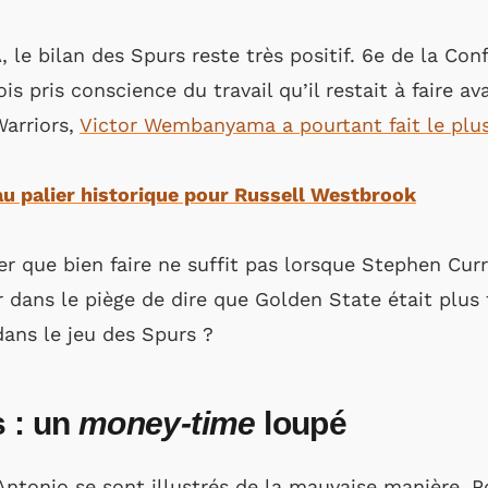
le bilan des Spurs reste très positif. 6e de la Con
is pris conscience du travail qu’il restait à faire a
Warriors,
Victor Wembanyama a pourtant fait le plu
u palier historique pour Russell Westbrook
er que bien faire ne suffit pas lorsque Stephen Cur
dans le piège de dire que Golden State était plus f
dans le jeu des Spurs ?
s : un
money-time
loupé
Antonio se sont illustrés de la mauvaise manière. P