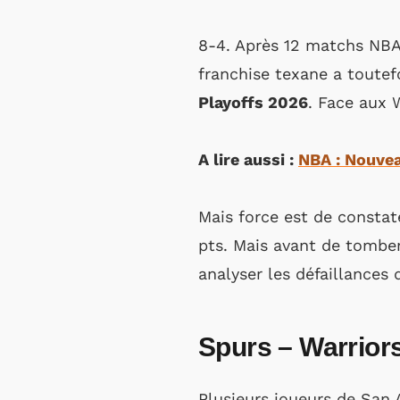
8-4. Après 12 matchs NBA, 
franchise texane a toutefo
Playoffs 2026
. Face aux 
A lire aussi :
NBA : Nouvea
Mais force est de constat
pts. Mais avant de tomber 
analyser les défaillances 
Spurs – Warrior
Plusieurs joueurs de San 