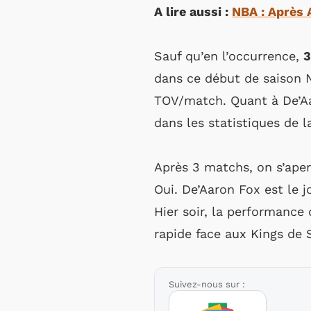
A lire aussi :
NBA : Après 
Sauf qu’en l’occurrence,
3
dans ce début de saison
TOV/match. Quant à De’Aar
dans les statistiques de l
Après 3 matchs, on s’ape
Oui. De’Aaron Fox est le j
Hier soir, la performance 
rapide face aux Kings de
Suivez-nous sur :