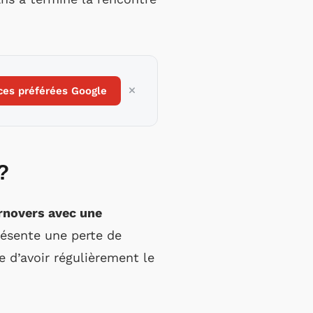
ces préférées Google
?
urnovers avec une
présente une perte de
 d’avoir régulièrement le