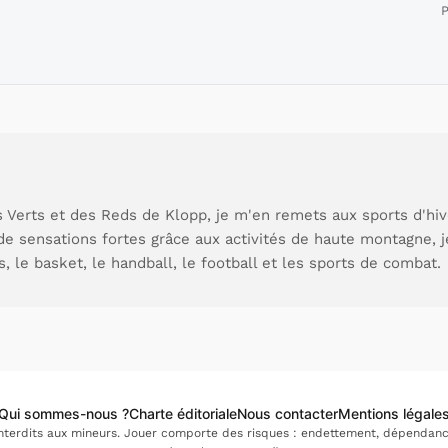
P
 Verts et des Reds de Klopp, je m'en remets aux sports d'hive
de sensations fortes grâce aux activités de haute montagne, 
s, le basket, le handball, le football et les sports de combat.
Qui sommes-nous ?
Charte éditoriale
Nous contacter
Mentions légale
interdits aux mineurs. Jouer comporte des risques : endettement, dépendance.