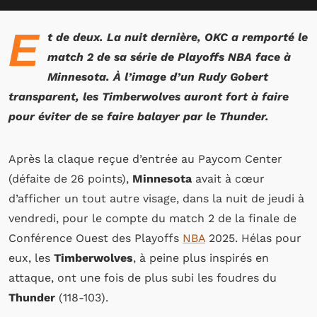
E
t de deux. La nuit dernière, OKC a remporté le
match 2 de sa série de Playoffs NBA face à
Minnesota. À l’image d’un Rudy Gobert
transparent, les Timberwolves auront fort à faire
pour éviter de se faire balayer par le Thunder.
Après la claque reçue d’entrée au Paycom Center
(défaite de 26 points),
Minnesota
avait à cœur
d’afficher un tout autre visage, dans la nuit de jeudi à
vendredi, pour le compte du match 2 de la finale de
Conférence Ouest des Playoffs
NBA
2025. Hélas pour
eux, les
Timberwolves
, à peine plus inspirés en
attaque, ont une fois de plus subi les foudres du
Thunder
(118-103).