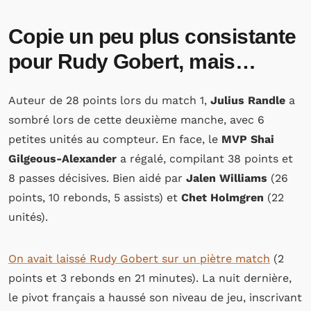
Copie un peu plus consistante
pour Rudy Gobert, mais…
Auteur de 28 points lors du match 1,
Julius Randle
a
sombré lors de cette deuxième manche, avec 6
petites unités au compteur. En face, le
MVP Shai
Gilgeous-Alexander
a régalé, compilant 38 points et
8 passes décisives. Bien aidé par
Jalen Williams
(26
points, 10 rebonds, 5 assists) et
Chet Holmgren
(22
unités).
On avait laissé Rudy Gobert sur un piètre match
(2
points et 3 rebonds en 21 minutes). La nuit dernière,
le pivot français a haussé son niveau de jeu, inscrivant