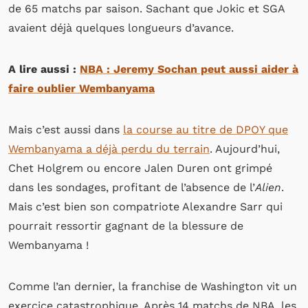
de 65 matchs par saison. Sachant que Jokic et SGA
avaient déjà quelques longueurs d’avance.
A lire aussi :
NBA : Jeremy Sochan peut aussi aider à
faire oublier Wembanyama
Mais c’est aussi dans
la course au titre de DPOY que
Wembanyama a déjà perdu du terrain
. Aujourd’hui,
Chet Holgrem ou encore Jalen Duren ont grimpé
dans les sondages, profitant de l’absence de l’
Alien
.
Mais c’est bien son compatriote Alexandre Sarr qui
pourrait ressortir gagnant de la blessure de
Wembanyama !
Comme l’an dernier, la franchise de Washington vit un
exercice catastrophique. Après 14 matchs de NBA, les