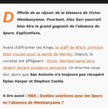
D
ifficile de se réjouir de la blessure de Victor
Wembanyama. Pourtant, Alex Sarr pourrait
bien être le grand gagnant de l’absence du
Spurs. Explications.
Avant d’affronter les Kings,
le staff de Mitch Johnson
était inquiet pour la santé de Wemby
. Depuis, le
constat est affligeant :
Victor Wembanyama sera
absent durant plusieurs semaines
. Un énorme coup
dur, alors que
San Antonio n’a toujours pas récupéré
Dylan Harper et Stephon Castle
.
A lire aussi :
NBA : Quelles solutions pour les Spurs
en l’absence de Wembanyama ?