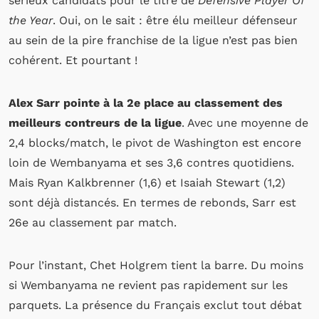
sérieux candidats pour le titre de
Defensive Player Of
the Year
. Oui, on le sait : être élu meilleur défenseur
au sein de la pire franchise de la ligue n’est pas bien
cohérent. Et pourtant !
Alex Sarr pointe à la 2e place au classement des
meilleurs contreurs de la ligue
. Avec une moyenne de
2,4 blocks/match, le pivot de Washington est encore
loin de Wembanyama et ses 3,6 contres quotidiens.
Mais Ryan Kalkbrenner (1,6) et Isaiah Stewart (1,2)
sont déjà distancés. En termes de rebonds, Sarr est
26e au classement par match.
Pour l’instant, Chet Holgrem tient la barre. Du moins
si Wembanyama ne revient pas rapidement sur les
parquets. La présence du Français exclut tout débat