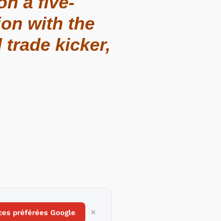
n a five-
on with the
 trade kicker,
ces préférées Google