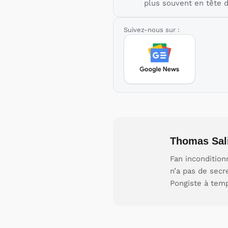
plus souvent en tête d
Suivez-nous sur :
Thomas Sal
Fan incondition
n’a pas de secr
Pongiste à tem