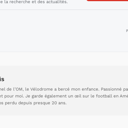
e la recherche et des actualités.
P
is
nel de l’OM, le Vélodrome a bercé mon enfance. Passionné par 
et pour moi. Je garde également un œil sur le football en Am
ps perdu depuis presque 20 ans.