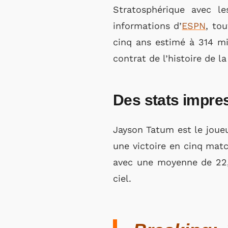
Stratosphérique avec le
informations d’
ESPN
, to
cinq ans estimé à 314 mil
contrat de l’histoire de 
Des stats impre
Jayson Tatum est le joue
une victoire en cinq matc
avec une moyenne de 22,
ciel.