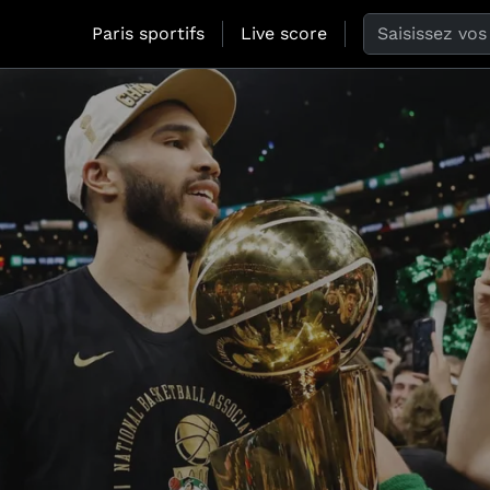
Search the web
Paris sportifs
Live score