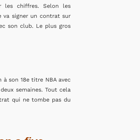
 les chiffres. Selon les
e va signer un contrat sur
vec son club. Le plus gros
 à son 18e titre NBA avec
a deux semaines. Tout cela
trat qui ne tombe pas du