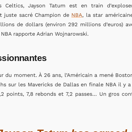
s Celtics, Jayson Tatum est en train d’exploser
ut juste sacré Champion de
NBA
, la star américain
lions de dollars (environ 292 millions d’euros) a
la NBA rapporte Adrian Wojnarowski.
ssionnantes
ur du moment. À 26 ans, l’Américain a mené Boston
hs sur les Mavericks de Dallas en finale NBA il y 
2 points, 7,8 rebonds et 7,2 passes… Un gros con