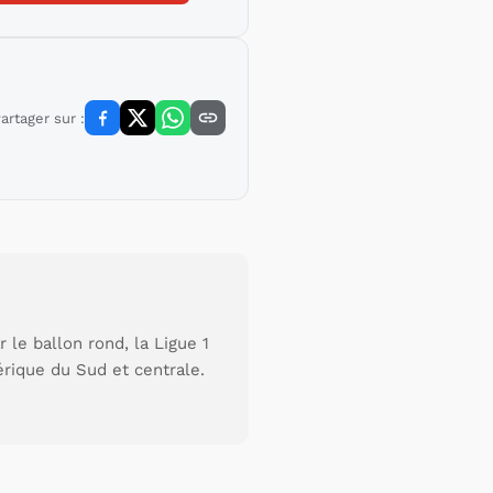
artager sur :
le ballon rond, la Ligue 1
érique du Sud et centrale.