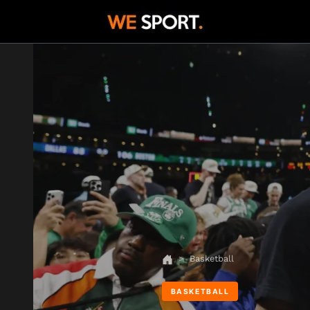
Basketball
BASKETBALL