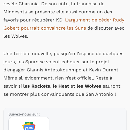
révélé Charania. De son côté, la franchise de
Minnesota se présente elle aussi comme un des
favoris pour récupérer KD.
L’argument de céder Rudy
Gobert pourrait convaincre les Suns
de discuter avec
les Wolves.
Une terrible nouvelle, puisqu’en l’espace de quelques
jours, les Spurs se voient échouer sur le projet
d’engager Giannis Antetokounmpo et Kevin Durant.
Même si, évidemment, rien n’est officiel. Reste à
savoir si
les Rockets
,
le Heat
et
les Wolves
sauront
se montrer plus convainquants que San Antonio !
Suivez-nous sur :