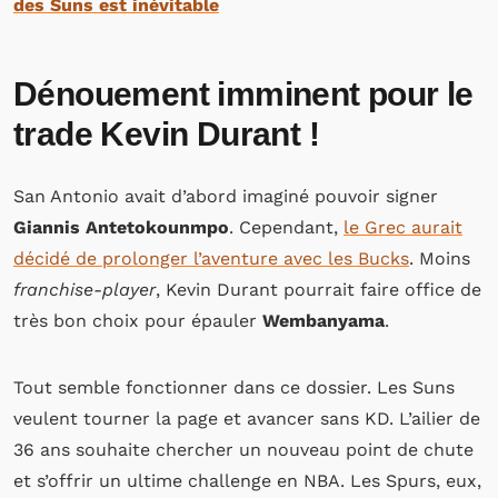
des Suns est inévitable
Dénouement imminent pour le
trade Kevin Durant !
San Antonio avait d’abord imaginé pouvoir signer
Giannis Antetokounmpo
. Cependant,
le Grec aurait
décidé de prolonger l’aventure avec les Bucks
. Moins
franchise-player
, Kevin Durant pourrait faire office de
très bon choix pour épauler
Wembanyama
.
Tout semble fonctionner dans ce dossier. Les Suns
veulent tourner la page et avancer sans KD. L’ailier de
36 ans souhaite chercher un nouveau point de chute
et s’offrir un ultime challenge en NBA. Les Spurs, eux,