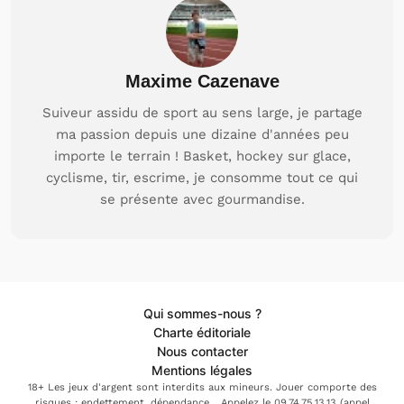
Maxime Cazenave
Suiveur assidu de sport au sens large, je partage
ma passion depuis une dizaine d'années peu
importe le terrain ! Basket, hockey sur glace,
cyclisme, tir, escrime, je consomme tout ce qui
se présente avec gourmandise.
Qui sommes-nous ?
Charte éditoriale
Nous contacter
Mentions légales
18+ Les jeux d'argent sont interdits aux mineurs. Jouer comporte des
risques : endettement, dépendance... Appelez le 09.74.75.13.13 (appel