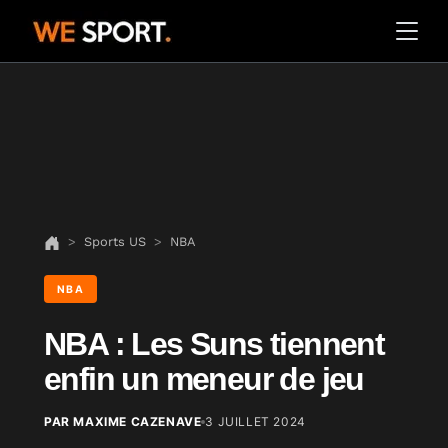
Sports US
NBA
NBA
NBA : Les Suns tiennent
enfin un meneur de jeu
PAR MAXIME CAZENAVE
3 JUILLET 2024