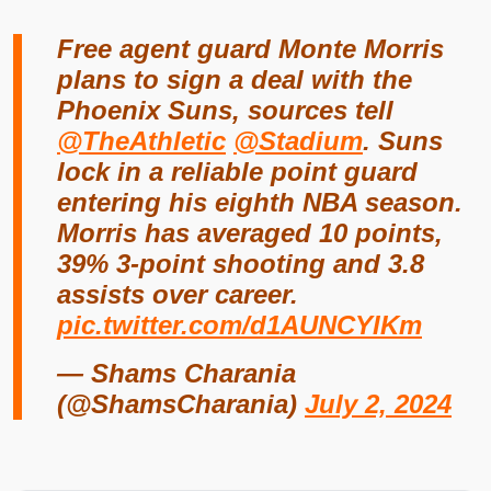
Free agent guard Monte Morris
plans to sign a deal with the
Phoenix Suns, sources tell
@TheAthletic
@Stadium
. Suns
lock in a reliable point guard
entering his eighth NBA season.
Morris has averaged 10 points,
39% 3-point shooting and 3.8
assists over career.
pic.twitter.com/d1AUNCYIKm
— Shams Charania
(@ShamsCharania)
July 2, 2024