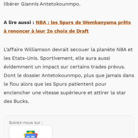
libérer Giannis Antetokounmpo.
A lire aussi :
NBA : les Spurs de Wembanyama prêts
à renoncer à leur 2e choix de Draft
L’affaire Williamson devrait secouer la planète NBA et
les Etats-Unis. Sportivement, elle aura aussi
évidemment un impact sur certains trades prévus.
Dont le dossier Antetokounmpo, plus que jamais dans
le flou alors que les Spurs patientent pour
enclencher une vitesse supérieure et attirer la star
des Bucks.
Suivez-nous sur :