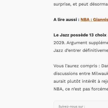
surprise, et peut désormai
A lire aussi :
NBA : Gianni
Le Jazz possède 13 choix 
2029. Argument supplémen
Jazz d’entrer définitive
Vous l’aurez compris : Dan
discussions entre Milwau
aurait plutôt intérêt à re
NBA, ce n’est pas forcéme
Suivez-nous sur :