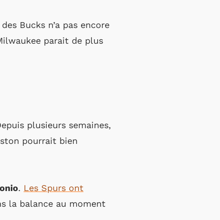
 des Bucks n’a pas encore
Milwaukee parait de plus
Depuis plusieurs semaines,
ouston pourrait bien
tonio
.
Les Spurs ont
ans la balance au moment