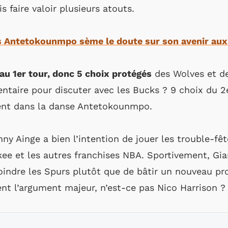
s faire valoir plusieurs atouts.
s Antetokounmpo sème le doute sur son avenir aux
au 1er tour, donc 5 choix protégés
des Wolves et de
taire pour discuter avec les Bucks ? 9 choix du 2e
ment dans la danse Antetokounmpo.
ny Ainge a bien l’intention de jouer les trouble-fê
kee et les autres franchises NBA. Sportivement, G
joindre les Spurs plutôt que de bâtir un nouveau pr
nt l’argument majeur, n’est-ce pas Nico Harrison ?