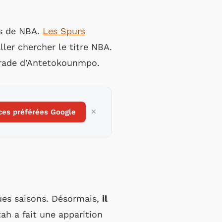
ts de NBA.
Les Spurs
ler chercher le titre NBA.
 trade d’Antetokounmpo.
ces préférées Google
ues saisons. Désormais,
il
tah a fait une apparition