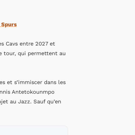
 Spurs
s Cavs entre 2027 et
 tour, qui permettent au
tes et s’immiscer dans les
iannis Antetokounmpo
ojet au Jazz. Sauf qu’en