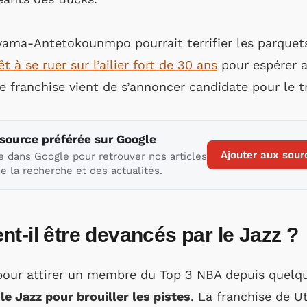
ama-Antetokounmpo pourrait terrifier les parque
 à se ruer sur l’ailier fort de 30 ans
pour espérer al
e franchise vient de s’annoncer candidate pour le
 source préférée sur Google
Ajouter aux sour
e dans Google pour retrouver nos articles
e la recherche et des actualités.
t-il être devancés par le Jazz ?
pour attirer un membre du Top 3 NBA depuis quelq
e Jazz pour brouiller les pistes
. La franchise de U