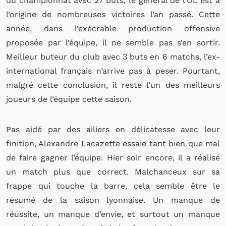
du championnat avec 27 buts, le général de l’OL est à
l’origine de nombreuses victoires l’an passé. Cette
année, dans l’exécrable production offensive
proposée par l’équipe, il ne semble pas s’en sortir.
Meilleur buteur du club avec 3 buts en 6 matchs, l’ex-
international français n’arrive pas à peser. Pourtant,
malgré cette conclusion, il reste l’un des meilleurs
joueurs de l’équipe cette saison.
Pas aidé par des ailiers en délicatesse avec leur
finition, Alexandre Lacazette essaie tant bien que mal
de faire gagner l’équipe. Hier soir encore, il a réalisé
un match plus que correct. Malchanceux sur sa
frappe qui touche la barre, cela semble être le
résumé de la saison lyonnaise. Un manque de
réussite, un manque d’envie, et surtout un manque