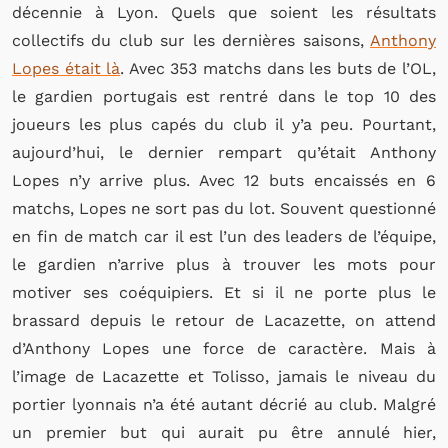
décennie à Lyon. Quels que soient les résultats
collectifs du club sur les dernières saisons,
Anthony
Lopes était là
. Avec 353 matchs dans les buts de l’OL,
le gardien portugais est rentré dans le top 10 des
joueurs les plus capés du club il y’a peu. Pourtant,
aujourd’hui, le dernier rempart qu’était Anthony
Lopes n’y arrive plus. Avec 12 buts encaissés en 6
matchs, Lopes ne sort pas du lot. Souvent questionné
en fin de match car il est l’un des leaders de l’équipe,
le gardien n’arrive plus à trouver les mots pour
motiver ses coéquipiers. Et si il ne porte plus le
brassard depuis le retour de Lacazette, on attend
d’Anthony Lopes une force de caractère. Mais à
l’image de Lacazette et Tolisso, jamais le niveau du
portier lyonnais n’a été autant décrié au club. Malgré
un premier but qui aurait pu être annulé hier,