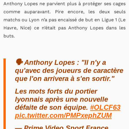
Anthony Lopes ne parvient plus à protéger ses cages
comme auparavant. Pire encore, les deux seuls
matchs ou Lyon n’a pas encaissé de but en Ligue 1 (Le
Havre, Nice) ce n’était pas Anthony Lopes dans les
buts.
🗣 Anthony Lopes : "Il n'y a
qu'avec des joueurs de caractère
que l'on arrivera à s'en sortir."
Les mots forts du portier
lyonnais après une nouvelle
défaite de son équipe.
#OLCF63
pic.twitter.com/PMPxephZUM
— Prime Video Sport France