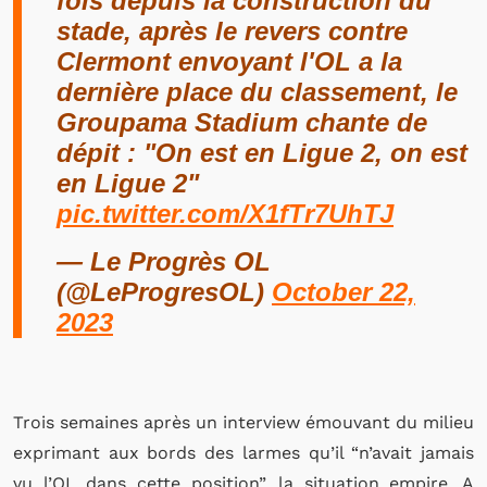
fois depuis la construction du
stade, après le revers contre
Clermont envoyant l'OL a la
dernière place du classement, le
Groupama Stadium chante de
dépit : "On est en Ligue 2, on est
en Ligue 2"
pic.twitter.com/X1fTr7UhTJ
— Le Progrès OL
(@LeProgresOL)
October 22,
2023
Trois semaines après un interview émouvant du milieu
exprimant aux bords des larmes qu’il “n’avait jamais
vu l’OL dans cette position”, la situation empire. A