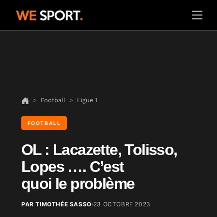
Football
Ligue 1
FOOTBALL
OL : Lacazette, Tolisso,
Lopes …. C’est
quoi le problème
PAR TIMOTHÉE SASSO
23 OCTOBRE 2023