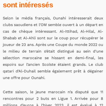
sont intéressés
Selon le média français, Ounahi intéresserait deux
clubs saoudiens et l’OM semble ouvert à un départ en
cas de chèque intéressant. Al-Ittihad, Al-Hilal, Al-
Shabab et Al-Ahli sont sur le coup pour récupérer le
joueur de 23 ans. Après une Coupe du monde 2022 ou
le milieu de terrain s’était distingué au sein d’une
sélection marocaine se hissant en demi-final, les
espoirs sur l’ancien Scoïste étaient grands. Le club
qatari d’Al-Duhail semble également prêt à dégainer
une offre pour Ounahi.
Cette saison, le jeune marocain n’a disputé que 11
rencontres pour 2 buts en Ligue 1. Arrivée pour 8
millions d’euros à l’hiver 2023, il est évalué à 12