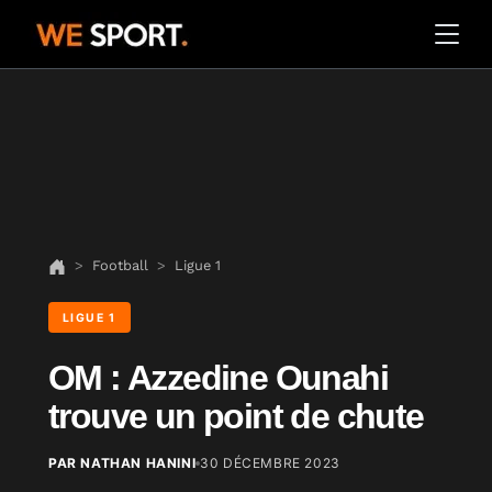
Football
Ligue 1
LIGUE 1
OM : Azzedine Ounahi
trouve un point de chute
PAR NATHAN HANINI
30 DÉCEMBRE 2023