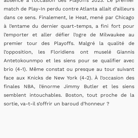
absence à l’occasion des Playoffs 2023. Le premier
match de Play-In perdu contre Atlanta allait d’ailleurs
dans ce sens. Finalement, le Heat, mené par Chicago
à l’entame du dernier quart-temps, a fini fort pour
l’emporter et aller défier l’ogre de Milwaukee au
premier tour des Playoffs. Malgré la qualité de
l’opposition, les Floridiens ont muselé Giannis
Antetokounmpo et les siens pour se qualifier avec
brio (4-1). Même constat ou presque au tour suivant
face aux Knicks de New York (4-2). À l’occasion des
finales NBA, l’énorme Jimmy Butler et les siens
semblent intouchables. Boston, tout proche de la
sortie, va-t-il s’offrir un baroud d’honneur ?