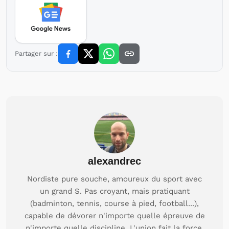
Partager sur :
alexandrec
Nordiste pure souche, amoureux du sport avec
un grand S. Pas croyant, mais pratiquant
(badminton, tennis, course à pied, football...),
capable de dévorer n'importe quelle épreuve de
n'importe quelle discipline. L'union fait la force,