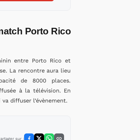
 match Porto Rico
inin entre Porto Rico et
se. La rencontre aura lieu
pacité de 8000 places.
fusée à la télévision. En
i va diffuser l’évènement.
artager sur :