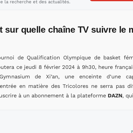
e la recherche et des actualités.
t sur quelle chaîne TV suivre le
rnoi de Qualification Olympique de basket fém
putera ce jeudi 8 février 2024 à 9h30, heure françai
 Gymnasium de Xi’an, une enceinte d’une ca
ntrée en matière des Tricolores ne serra pas dif
uscrire à un abonnement à la plateforme
DAZN
, qu
P