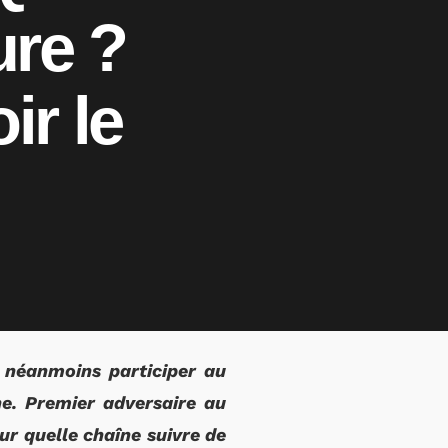
ure ?
ir le
néanmoins participer au
ne. Premier adversaire au
ur quelle chaîne suivre de