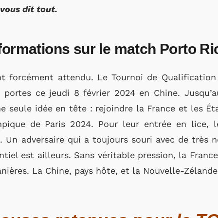
vous dit tout.
formations sur le match Porto Ri
t forcément attendu. Le Tournoi de Qualificatio
s portes ce jeudi 8 février 2024 en Chine. Jusqu’au
seule idée en tête : rejoindre la France et les Éta
pique de Paris 2024. Pour leur entrée en lice, 
 Un adversaire qui a toujours souri avec de très 
entiel est ailleurs. Sans véritable pression, la Franc
nières. La Chine, pays hôte, et la Nouvelle-Zélande,