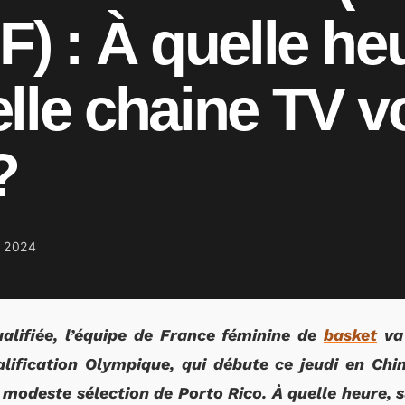
F) : À quelle he
lle chaine TV vo
?
 2024
ualifiée, l’équipe de France féminine de
basket
va 
lification Olympique, qui débute ce jeudi en Chi
modeste sélection de Porto Rico. À quelle heure, s