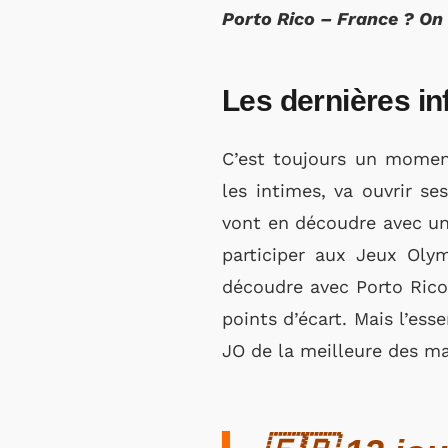
Porto Rico – France ? On 
Les dernières in
C’est toujours un momen
les intimes, va ouvrir se
vont en découdre avec une 
participer aux Jeux Olym
découdre avec Porto Rico.
points d’écart. Mais l’ess
JO de la meilleure des ma