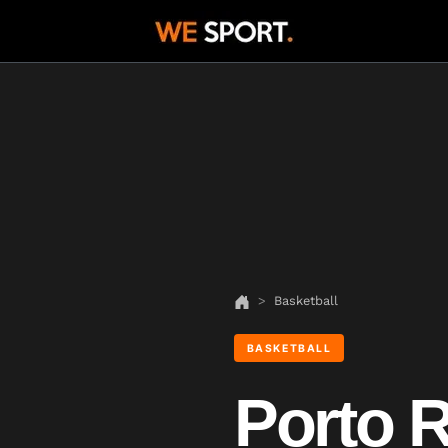
Basketball
BASKETBALL
Porto 