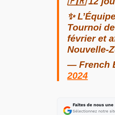
🇫🇷 12 jo
✨ L’Équipe
Tournoi de
février et 
Nouvelle-
— French 
2024
Faites de nous une
Sélectionnez notre sit