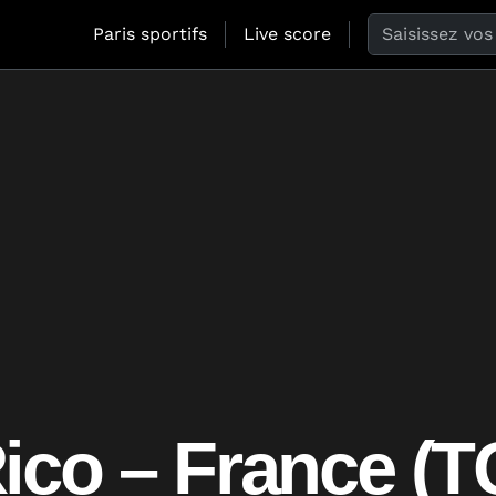
Search the web
Paris sportifs
Live score
Rico – France (