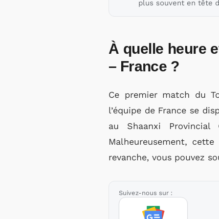
plus souvent en tête d
À quelle heure e
– France ?
Ce premier match du Tou
l’équipe de France se dis
au Shaanxi Provincial
Malheureusement, cette e
revanche, vous pouvez so
Suivez-nous sur :