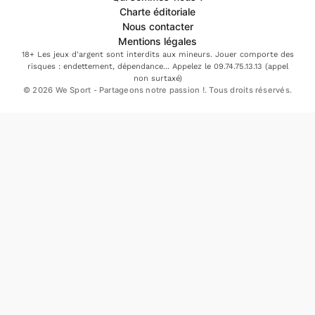
Charte éditoriale
Nous contacter
Mentions légales
18+ Les jeux d'argent sont interdits aux mineurs. Jouer comporte des
risques : endettement, dépendance... Appelez le 09.74.75.13.13 (appel
non surtaxé)
© 2026 We Sport - Partageons notre passion !. Tous droits réservés.