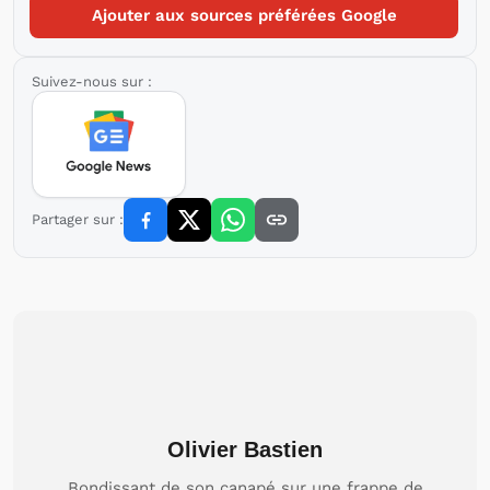
Ajouter aux sources préférées Google
Suivez-nous sur :
Partager sur :
Olivier Bastien
Bondissant de son canapé sur une frappe de