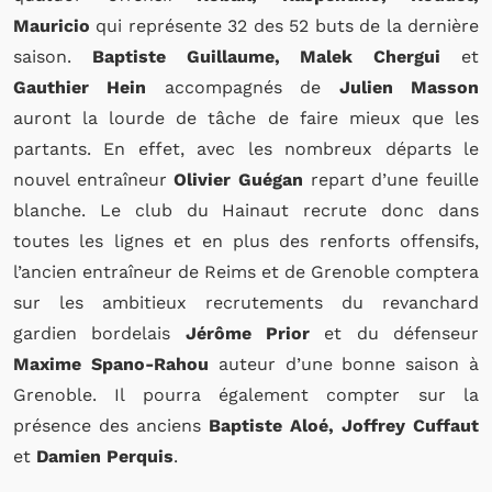
Mauricio
qui représente 32 des 52 buts de la dernière
saison.
Baptiste Guillaume, Malek Chergui
et
Gauthier Hein
accompagnés de
Julien Masson
auront la lourde de tâche de faire mieux que les
partants. En effet, avec les nombreux départs le
nouvel entraîneur
Olivier Guégan
repart d’une feuille
blanche. Le club du Hainaut recrute donc dans
toutes les lignes et en plus des renforts offensifs,
l’ancien entraîneur de Reims et de Grenoble comptera
sur les ambitieux recrutements du revanchard
gardien bordelais
Jérôme Prior
et du défenseur
Maxime Spano-Rahou
auteur d’une bonne saison à
Grenoble. Il pourra également compter sur la
présence des anciens
Baptiste Aloé, Joffrey Cuffaut
et
Damien Perquis
.