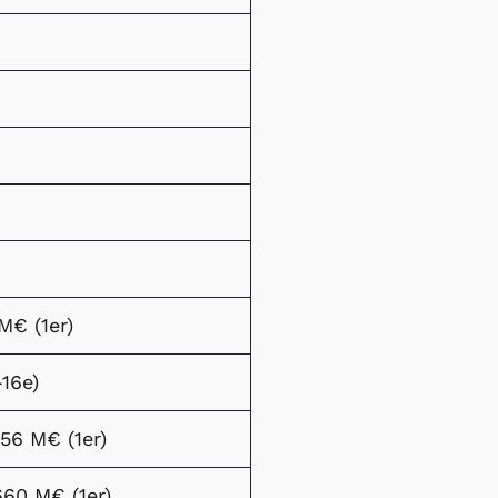
M€ (1er)
-16e)
56 M€ (1er)
660 M€ (1er)