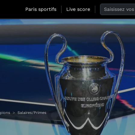
Search the web
Paris sportifs
Live score
pions
Salaires/Primes