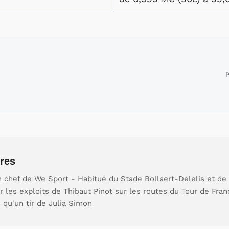
P
res
 chef de We Sport - Habitué du Stade Bollaert-Delelis et de 
our les exploits de Thibaut Pinot sur les routes du Tour de Fr
e qu'un tir de Julia Simon