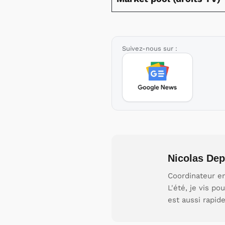
Suivez-nous sur :
Nicolas Dep
Coordinateur en
L'été, je vis p
est aussi rapid