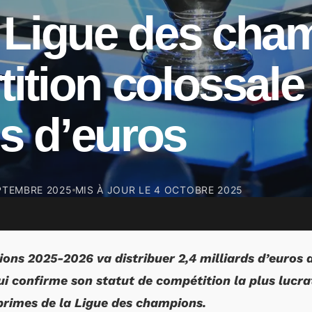
 Ligue des cham
rtition colossale
ds d’euros
PTEMBRE 2025
MIS À JOUR LE
4 OCTOBRE 2025
ons 2025-2026 va distribuer 2,4 milliards d’euros 
ui confirme son statut de compétition la plus lucra
s primes de la Ligue des champions.