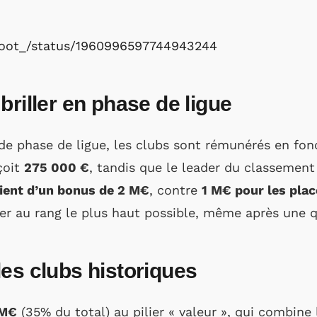
uFoot_/status/1960996597744943244
briller en phase de ligue
de phase de ligue, les clubs sont rémunérés en fonc
eçoit
275 000 €
, tandis que le leader du classeme
cient d’un bonus de 2 M€
, contre
1 M€ pour les plac
er au rang le plus haut possible, même après une qu
es clubs historiques
 M€
(35% du total) au pilier « valeur », qui combine