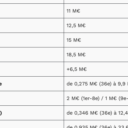
11 M€
12,5 M€
15 M€
18,5 M€
+6,5 M€
e
de 0,275 M€ (36e) à 9,9 
2 M€ (1er-8e) / 1 M€ (9e
)
de 0,346 M€ (36e) à 12,4
de 0,935 M€ (36e) à 33,