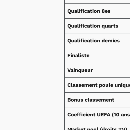
Qualification 8es
Qualification quarts
Qualification demies
Finaliste
Vainqueur
Classement poule uniqu
Bonus classement
Coefficient UEFA (10 ans
Market pool (droits TV)