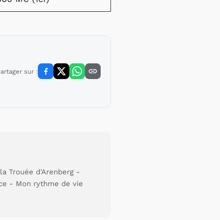
artager sur :
la Trouée d'Arenberg -
ance - Mon rythme de vie