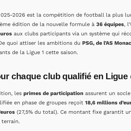
025-2026 est la compétition de football la plus lu
ième édition de la nouvelle formule à
36 équipes
, 
euros
aux clubs participants via un système qui ré
De quoi attiser les ambitions du
PSG, de l’AS Monac
ants de la Ligue 1 cette saison.
our chaque club qualifié en Ligu
ition, les
primes de participation
assurent un socl
lifiée en phase de groupes reçoit
18,6 millions d’eu
’euros
(27,5% du total). Ce montant fixe garantit 
terrain.