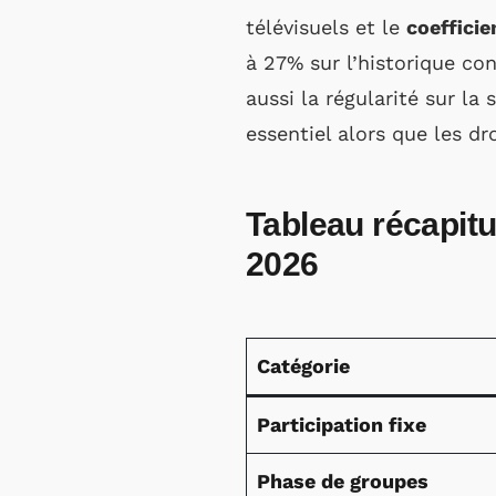
télévisuels et le
coefficie
à 27% sur l’historique c
aussi la régularité sur la
essentiel alors que les dr
Tableau récapitu
2026
Catégorie
Participation fixe
Phase de groupes