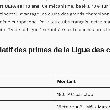
nt UEFA sur 10 ans
. Ce mécanisme, basé à 73% sur l
ontinental, avantage les clubs des grands champio
 scène européenne. Pour les clubs français, cette m
oits TV de la Ligue 1 seront à 0 cette année après 
latif des primes de la Ligue des
Montant
18,6 M€ par club
Victoire = 2,1 M€ / Matc