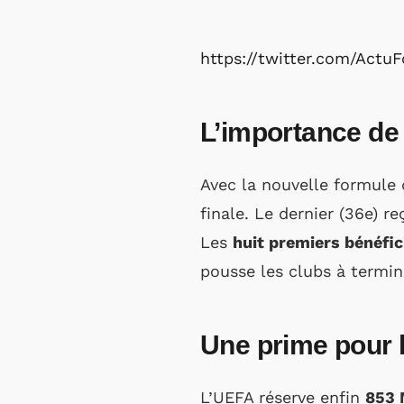
https://twitter.com/Act
L’importance de 
Avec la nouvelle formule 
finale. Le dernier (36e) r
Les
huit premiers bénéfi
pousse les clubs à termin
Une prime pour l
L’UEFA réserve enfin
853