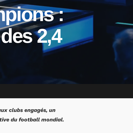
pions :
 des 2,4
aux clubs engagés, un
tive du football mondial.