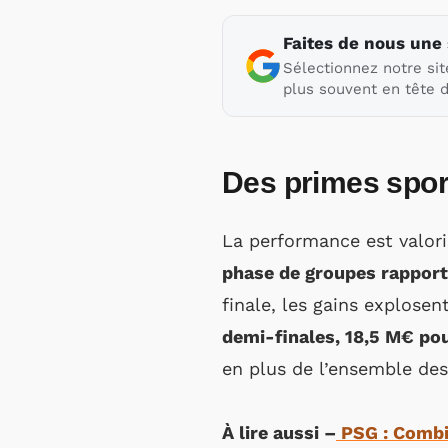
Faites de nous une
Sélectionnez notre sit
plus souvent en tête d
Des primes spor
La performance est valor
phase de groupes rapport
finale, les gains explosen
demi-finales, 18,5 M€ pour
en plus de l’ensemble de
À lire aussi –
PSG : Combie