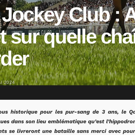
 Jockey Club : A
t sur quelle cha
rder
I 2024
vous historique pour les pur-sang de 3 ans, le Q
ues dans son lieu emblématique qu’est l’hippodrom
nts se livreront une bataille sans merci avec pour