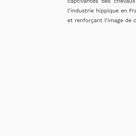
captivantes des chevaux
l’industrie hippique en Fr
et renforçant l’image de 