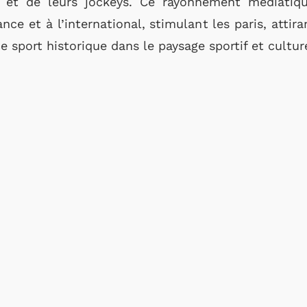
 et de leurs jockeys. Ce rayonnement médiatiqu
ance et à l’international, stimulant les paris, att
ce sport historique dans le paysage sportif et cultu