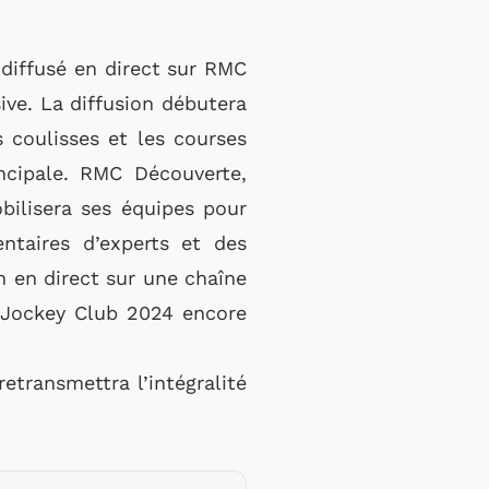
diffusé en direct sur RMC
ve. La diffusion débutera
s coulisses et les courses
ncipale. RMC Découverte,
bilisera ses équipes pour
ntaires d’experts et des
on en direct sur une chaîne
u Jockey Club 2024 encore
etransmettra l’intégralité