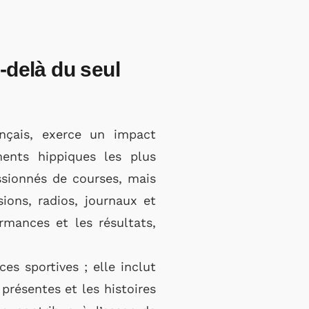
-delà du seul
çais, exerce un impact
ents hippiques les plus
ssionnés de courses, mais
ions, radios, journaux et
rmances et les résultats,
s sportives ; elle inclut
présentes et les histoires