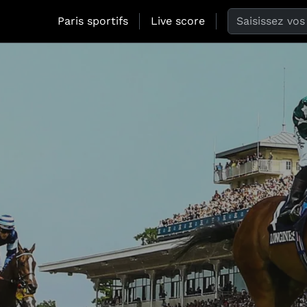
Search the web
Paris sportifs
Live score