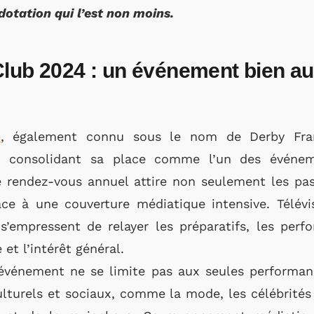
dotation qui l’est non moins.
Club 2024 : un événement bien au
b
, également connu sous le nom de Derby Fran
e, consolidant sa place comme l’un des événem
 rendez-vous annuel attire non seulement les pa
âce à une couverture médiatique intensive. Télévis
’empressent de relayer les préparatifs, les perfo
 et l’intérêt général.
événement ne se limite pas aux seules performance
turels et sociaux, comme la mode, les célébrités 