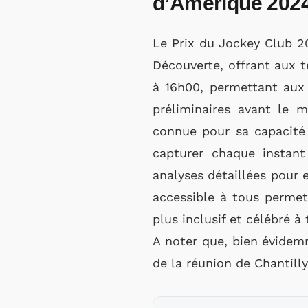
d’Amérique 202
Le Prix du Jockey Club 2
Découverte, offrant aux 
à 16h00, permettant aux p
préliminaires avant le 
connue pour sa capacité 
capturer chaque instant
analyses détaillées pour e
accessible à tous permet
plus inclusif et célébré à 
A noter que, bien évidemm
de la réunion de Chantill