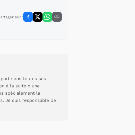
artager sur :
 sport sous toutes ses
on à la suite d'une
us spécialement la
rs. Je suis responsable de