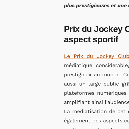
plus prestigieuses et une 
Prix du Jockey 
aspect sportif
Le Prix du Jockey Clu
médiatique considérabl
prestigieux au monde. Ce
aussi un large public gr
plateformes numériques s
amplifiant ainsi l’audience
La médiatisation de cet 
également des aspects cul