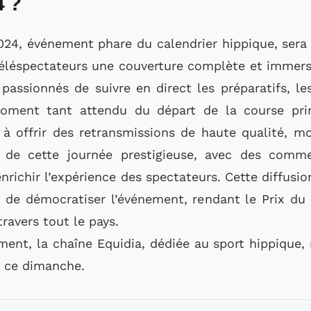
4 ?
024, événement phare du calendrier hippique, sera 
téléspectateurs une couverture complète et immersi
assionnés de suivre en direct les préparatifs, le
moment tant attendu du départ de la course pri
à offrir des retransmissions de haute qualité, mo
 de cette journée prestigieuse, avec des comme
nrichir l’expérience des spectateurs. Cette diffusi
 de démocratiser l’événement, rendant le Prix d
travers tout le pays.
ent, la chaîne Equidia, dédiée au sport hippique, r
y ce dimanche.