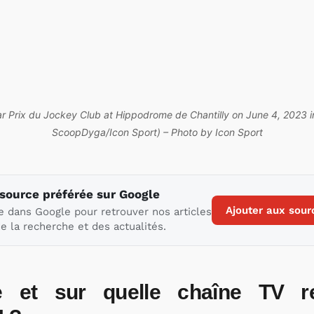
r Prix du Jockey Club at Hippodrome de Chantilly on June 4, 2023 in
ScoopDyga/Icon Sport) – Photo by Icon Sport
 source préférée sur Google
Ajouter aux sour
e dans Google pour retrouver nos articles
e la recherche et des actualités.
e et sur quelle chaîne TV re