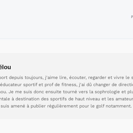
P
élou
ort depuis toujours, j'aime lire, écouter, regarder et vivre le
ducateur sportif et prof de fitness, j'ai dû changer de directi
ou. Je me suis donc ensuite tourné vers la sophrologie et pl
tale à destination des sportifs de haut niveau et les amateu
et suis amené à publier régulièrement pour le golf notamment.