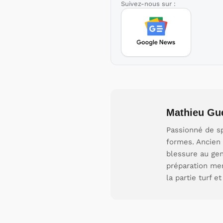
Suivez-nous sur :
Mathieu Gu
Passionné de sp
formes. Ancien é
blessure au gen
préparation men
la partie turf 