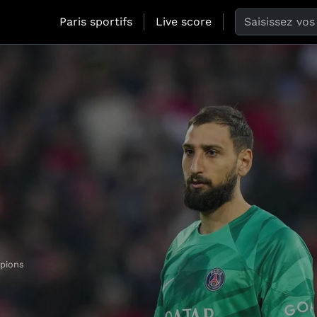
Search the web
Paris sportifs
Live score
pions