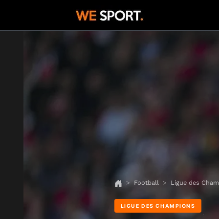
Football
Ligue des Cham
LIGUE DES CHAMPIONS