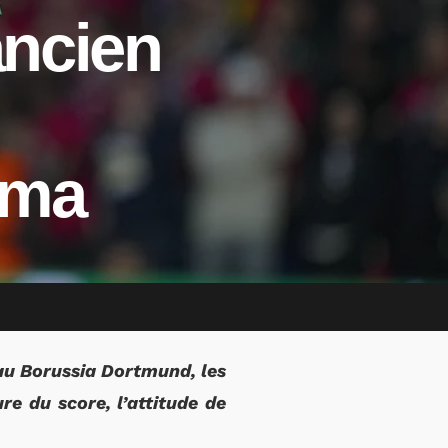
ancien
mma
 au Borussia Dortmund, les
e du score, l’attitude de