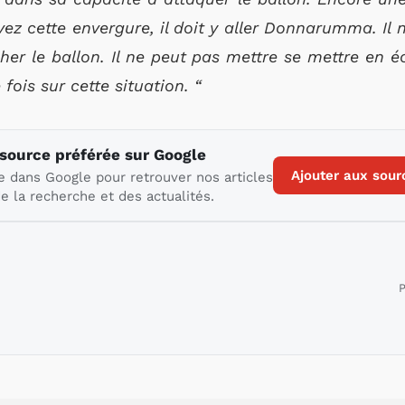
 cette envergure, il doit y aller Donnarumma. Il ne
ercher le ballon. Il ne peut pas mettre se mettre e
 fois sur cette situation. “
 source préférée sur Google
Ajouter aux sour
e dans Google pour retrouver nos articles
e la recherche et des actualités.
P