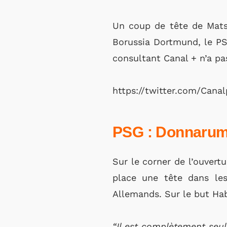
Un coup de tête de Mats
Borussia Dortmund, le PS
consultant Canal + n’a pa
https://twitter.com/Cana
PSG : Donnarumm
Sur le corner de l’ouvert
place une tête dans les
Allemands. Sur le but Hab
“Il est complètement seul