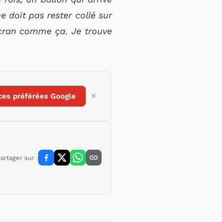
 doit pas rester collé sur
n écran comme ça. Je trouve
ces préférées Google
artager sur :