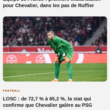
pour Chevalier, dans les pas de Ruffier
FOOTBALL
LOSC : de 72,7 % à 65,2 %, la stat qui
confirme que Chevalier galère au PSG