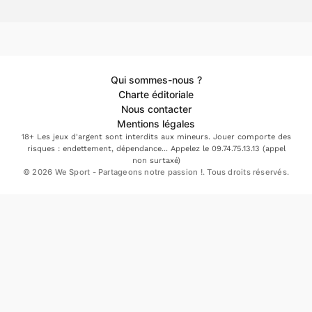
Qui sommes-nous ?
Charte éditoriale
Nous contacter
Mentions légales
18+ Les jeux d'argent sont interdits aux mineurs. Jouer comporte des
risques : endettement, dépendance... Appelez le 09.74.75.13.13 (appel
non surtaxé)
© 2026 We Sport - Partageons notre passion !. Tous droits réservés.