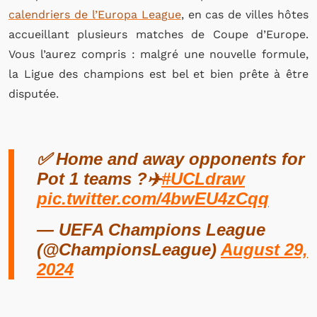
calendriers de l’Europa League
, en cas de villes hôtes
accueillant plusieurs matches de Coupe d’Europe.
Vous l’aurez compris : malgré une nouvelle formule,
la Ligue des champions est bel et bien prête à être
disputée.
✅ Home and away opponents for
Pot 1 teams ?✈️
#UCLdraw
pic.twitter.com/4bwEU4zCqq
— UEFA Champions League
(@ChampionsLeague)
August 29,
2024