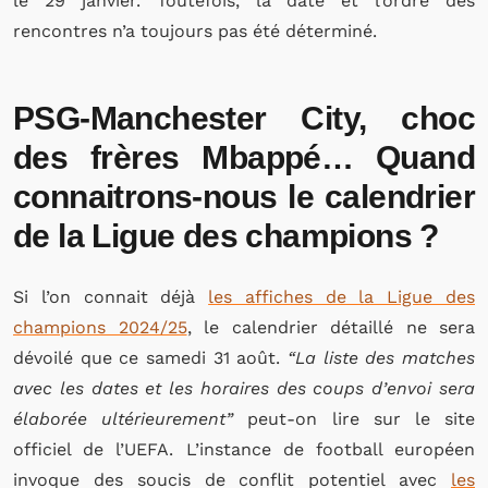
le 29 janvier. Toutefois, la date et l’ordre des
rencontres n’a toujours pas été déterminé.
PSG-Manchester City, choc
des frères Mbappé… Quand
connaitrons-nous le calendrier
de la Ligue des champions ?
Si l’on connait déjà
les affiches de la Ligue des
champions 2024/25
, le calendrier détaillé ne sera
dévoilé que ce samedi 31 août.
“La liste des matches
avec les dates et les horaires des coups d’envoi sera
élaborée ultérieurement”
peut-on lire sur le site
officiel de l’UEFA. L’instance de football européen
invoque des soucis de conflit potentiel avec
les