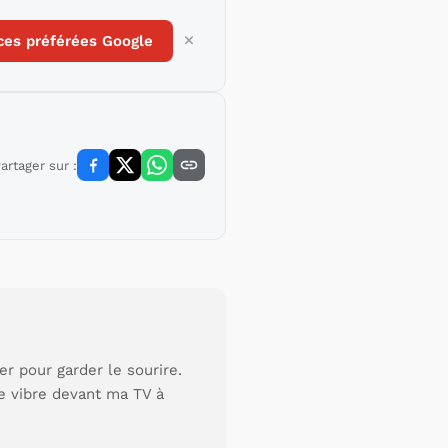
ces préférées Google
artager sur :
r pour garder le sourire.
je vibre devant ma TV à