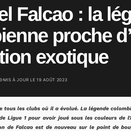
 Falcao : la lé
ienne proche d
tion exotique
3
MIS À JOUR LE
19 AOÛT 2023
ue tous les clubs où il a évolué. La légende colo
de Ligue 1 pour avoir joué sous les couleurs de 
ion de Falcao est de nouveau sur le point de bo