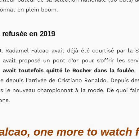
onnat en plein boom.
 refusée en 2019
9, Radamel Falcao avait déjà été courtisé par la 
avait proposé un pont d’or pour s’offrir les serv
 avait toutefois quitté le Rocher dans la foulée
.
e depuis l’arrivée de Cristiano Ronaldo. Depuis de
s le nouveau championnat à la mode. De quoi faire
ons.
lcao, one more to watch f