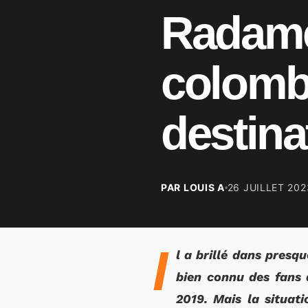
Radamel
colomb
destina
PAR LOUIS A
26 JUILLET 202
I
l a brillé dans presq
bien connu des fans 
2019. Mais la situat