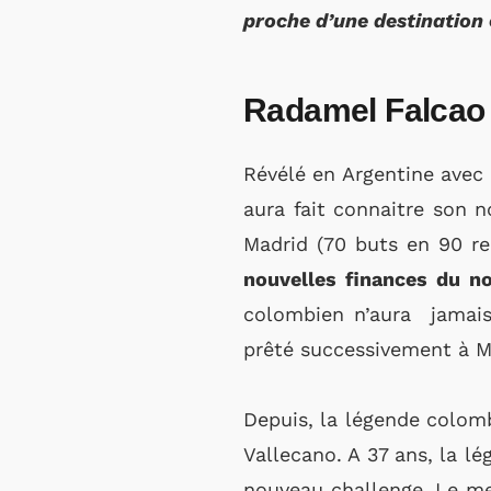
proche d’une destination 
Radamel Falcao :
Révélé en Argentine avec 
aura fait connaitre son n
Madrid (70 buts en 90 re
nouvelles finances du n
colombien n’aura jamais 
prêté successivement à Ma
Depuis, la légende colomb
Vallecano. A 37 ans, la l
nouveau challenge. Le mei