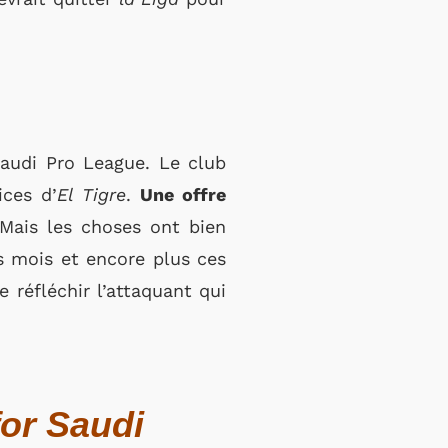
Saudi Pro League. Le club
ices d’
El Tigre
.
Une offre
 Mais les choses ont bien
s mois et encore plus ces
 réfléchir l’attaquant qui
or Saudi