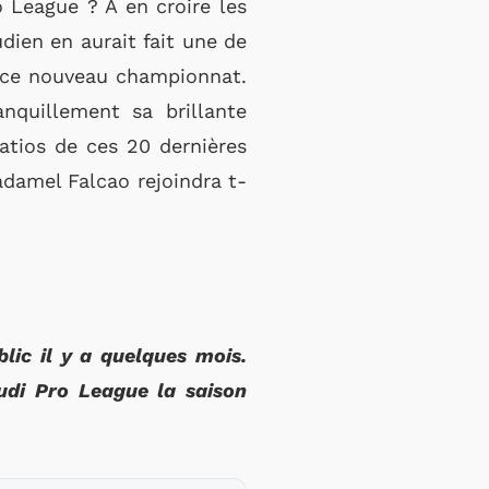
o League ? A en croire les
dien en aurait fait une de
r ce nouveau championnat.
nquillement sa brillante
ratios de ces 20 dernières
adamel Falcao rejoindra t-
lic il y a quelques mois.
audi Pro League la saison