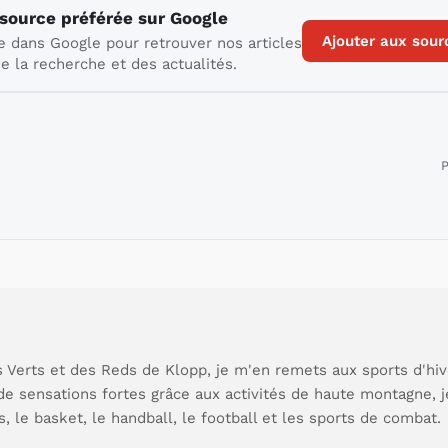
 source préférée sur Google
Ajouter aux sour
e dans Google pour retrouver nos articles
e la recherche et des actualités.
P
 Verts et des Reds de Klopp, je m'en remets aux sports d'hive
de sensations fortes grâce aux activités de haute montagne, 
s, le basket, le handball, le football et les sports de combat.