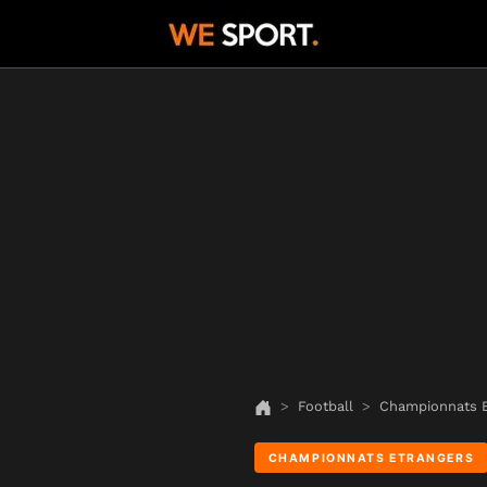
Football
Championnats E
CHAMPIONNATS ETRANGERS