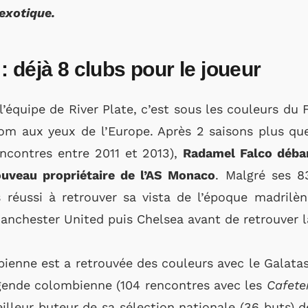
exotique.
 déjà 8 clubs pour le joueur
l’équipe de River Plate, c’est sous les couleurs du
om aux yeux de l’Europe. Après 2 saisons plus que 
ncontres entre 2011 et 2013),
Radamel Falco déba
ouveau propriétaire de l’AS Monaco
. Malgré ses 8
réussi à retrouver sa vista de l’époque madrilè
nchester United puis Chelsea avant de retrouver la
ienne est a retrouvée des couleurs avec le Galata
égende colombienne (104 rencontres avec les
Cafete
lleur buteur de sa sélection nationale (36 buts) d