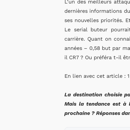
L’un des meilleurs attaqu
dernières informations du
ses nouvelles priorités.
Le serial buteur pourra
carrière. Quant on connai
années – 0,58 but par mat
il CR7 ? Ou préféra t-il êt
En lien avec cet article : 1
La destination choisie p
Mais la tendance est à l
prochaine ? Réponses dan