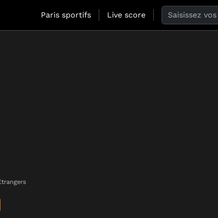
Search the web
Paris sportifs
Live score
trangers