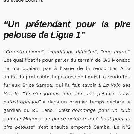
au stade Louis II.
“Un prétendant pour la pire
pelouse de Ligue 1”
“Catastrophique”
,
“conditions difficiles”
,
“une honte”
.
Les qualificatifs pour parler du terrain de l’AS Monaco
ne manquaient pas à l’issue de la rencontre. A la
limite du praticable, la pelouse de Louis II a rendu fou
furieux Brice Samba, qui l’a fait savoir à
La Voix des
Sports
.
“Je n’ai jamais joué sur une pelouse aussi
catastrophique”
a dans un premier temps déclaré le
gardien du RC Lens.
“C’est dommage pour un club
comme Monaco. Je pense qu’on a tapé haut pour la
pire pelouse”
s’est ensuite emporté Samba. Le N°2