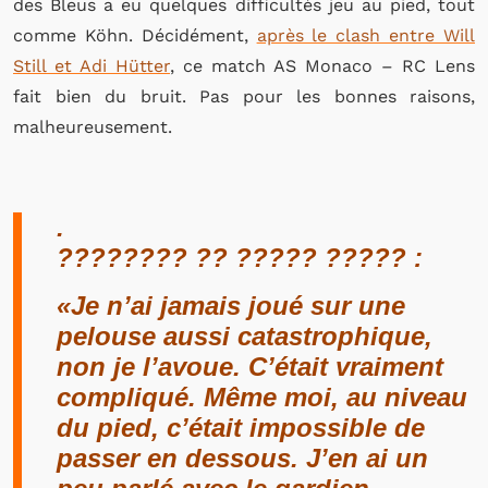
des Bleus a eu quelques difficultés jeu au pied, tout
comme Köhn. Décidément,
après le clash entre Will
Still et Adi Hütter
, ce match AS Monaco – RC Lens
fait bien du bruit. Pas pour les bonnes raisons,
malheureusement.
.
???????? ?? ????? ????? :
«Je n’ai jamais joué sur une
pelouse aussi catastrophique,
non je l’avoue. C’était vraiment
compliqué. Même moi, au niveau
du pied, c’était impossible de
passer en dessous. J’en ai un