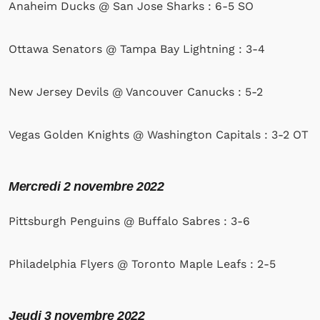
Anaheim Ducks @ San Jose Sharks : 6-5 SO
Ottawa Senators @ Tampa Bay Lightning : 3-4
New Jersey Devils @ Vancouver Canucks : 5-2
Vegas Golden Knights @ Washington Capitals : 3-2 OT
Mercredi 2 novembre 2022
Pittsburgh Penguins @ Buffalo Sabres : 3-6
Philadelphia Flyers @ Toronto Maple Leafs : 2-5
Jeudi 3 novembre 2022