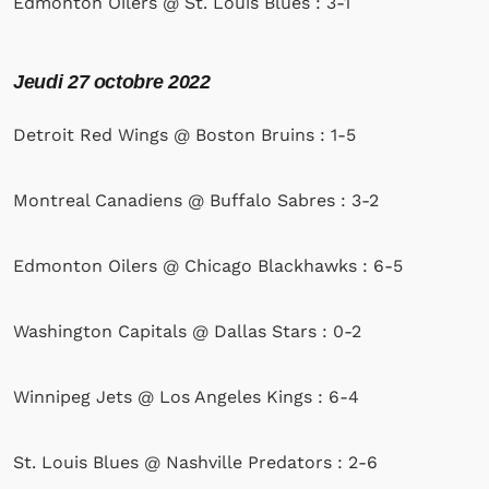
Edmonton Oilers @ St. Louis Blues : 3-1
Jeudi 27 octobre 2022
Detroit Red Wings @ Boston Bruins : 1-5
Montreal Canadiens @ Buffalo Sabres : 3-2
Edmonton Oilers @ Chicago Blackhawks : 6-5
Washington Capitals @ Dallas Stars : 0-2
Winnipeg Jets @ Los Angeles Kings : 6-4
St. Louis Blues @ Nashville Predators : 2-6