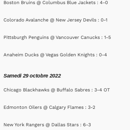
Boston Bruins @ Columbus Blue Jackets : 4-0
Colorado Avalanche @ New Jersey Devils : 0-1
Pittsburgh Penguins @ Vancouver Canucks : 1-5
Anaheim Ducks @ Vegas Golden Knights : 0-4
Samedi 29 octobre 2022
Chicago Blackhawks @ Buffalo Sabres : 3-4 OT
Edmonton Oilers @ Calgary Flames : 3-2
New York Rangers @ Dallas Stars : 6-3