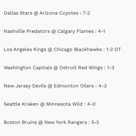
Dallas Stars @ Arizona Coyotes : 7-2
Nashville Predators @ Calgary Flames : 4-1
Los Angeles Kings @ Chicago Blackhawks : 1-2 OT
Washington Capitals @ Detroit Red Wings : 1-3
New Jersey Devils @ Edmonton Oilers : 4-3
Seattle Kraken @ Minnesota Wild : 4-0
Boston Bruins @ New York Rangers : 5-2