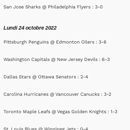
San Jose Sharks @ Philadelphia Flyers : 3-0
Lundi 24 octobre 2022
Pittsburgh Penguins @ Edmonton Oilers : 3-6
Washington Capitals @ New Jersey Devils : 6-3
Dallas Stars @ Ottawa Senators : 2-4
Carolina Hurricanes @ Vancouver Canucks : 3-2
Toronto Maple Leafs @ Vegas Golden Knights : 1-3
St. Louis Blues @ Winnipeg Jets : 0-4