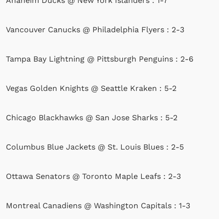
Anaheim Ducks @ New York Islanders : 1-7
Vancouver Canucks @ Philadelphia Flyers : 2-3
Tampa Bay Lightning @ Pittsburgh Penguins : 2-6
Vegas Golden Knights @ Seattle Kraken : 5-2
Chicago Blackhawks @ San Jose Sharks : 5-2
Columbus Blue Jackets @ St. Louis Blues : 2-5
Ottawa Senators @ Toronto Maple Leafs : 2-3
Montreal Canadiens @ Washington Capitals : 1-3