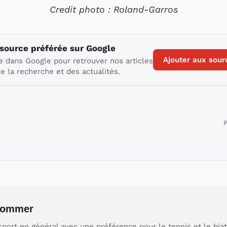
Credit photo : Roland-Garros
 source préférée sur Google
Ajouter aux sour
e dans Google pour retrouver nos articles
e la recherche et des actualités.
P
 Sommer
port en général avec une préférence pour le tennis et le biat