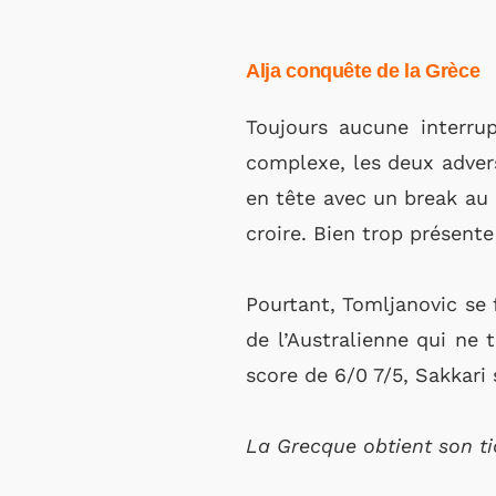
Alja conquête de la Grèce
Toujours aucune interru
complexe, les deux advers
en tête avec un break au 
croire. Bien trop présente 
Pourtant, Tomljanovic se f
de l’Australienne qui ne 
score de 6/0 7/5, Sakkari
La Grecque obtient son ti