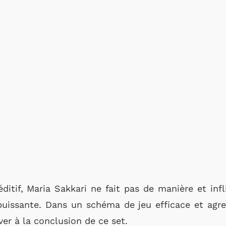
itif, Maria Sakkari ne fait pas de manière et inf
puissante. Dans un schéma de jeu efficace et agres
ver à la conclusion de ce set.