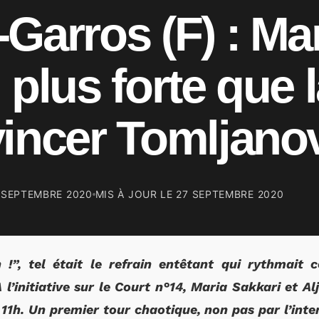
Garros (F) : Ma
 plus forte que l
incer Tomljano
 SEPTEMBRE 2020
MIS À JOUR LE
27 SEPTEMBRE 2020
n !”, tel était le refrain entêtant qui rythmait
l’initiative sur le Court n°14, Maria Sakkari et A
s 11h. Un premier tour chaotique, non pas par l’inte