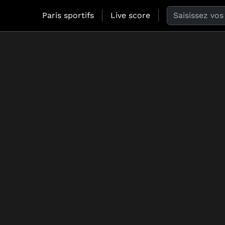
Search the web
Paris sportifs
Live score