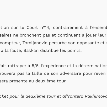
ption sur le Court n°14, contrairement à l’ensem
aires ne bronchent pas et continuent à jouer leur
compteur, Tomljanovic perturbe son opposante et s
à la faute, Sakkari distribue les points.
ait rattraper à 5/5, l’expérience et la déterminati
trouvera pas la faille de son adversaire pour reveni
 sera présente au deuxième tour.
cket pour le deuxième tour et affrontera Rakhimova