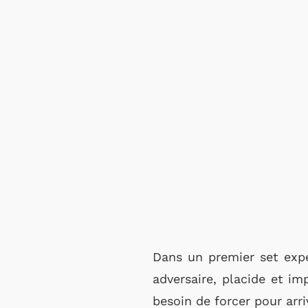
Dans un premier set expéd
adversaire, placide et im
besoin de forcer pour arri