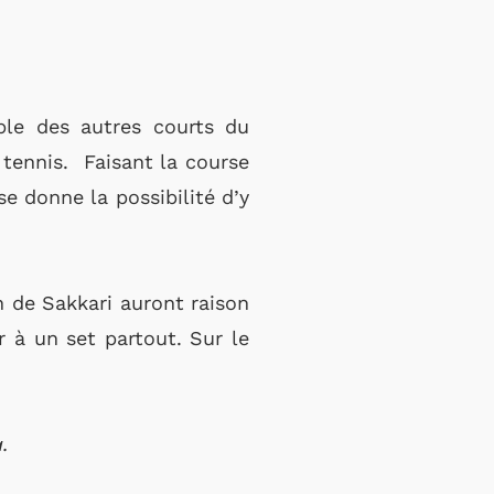
ble des autres courts du
 tennis. Faisant la course
e donne la possibilité d’y
on de Sakkari auront raison
r à un set partout. Sur le
.