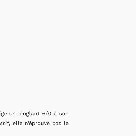
lige un cinglant 6/0 à son
sif, elle n’éprouve pas le