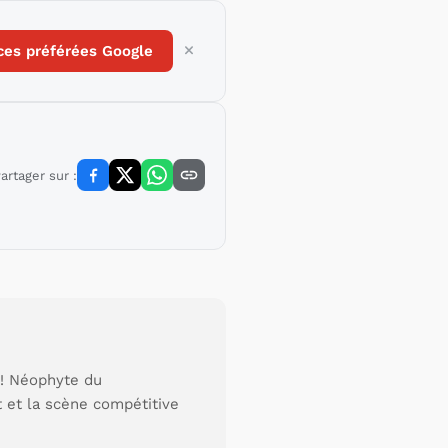
ces préférées Google
artager sur :
 ! Néophyte du
t et la scène compétitive