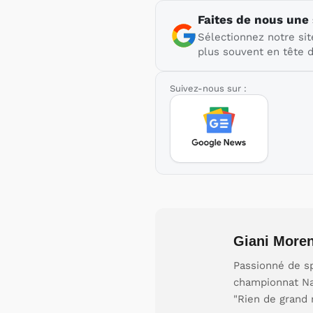
Faites de nous une
Sélectionnez notre sit
plus souvent en tête d
Suivez-nous sur :
Giani More
Passionné de sp
championnat Nat
"Rien de grand 