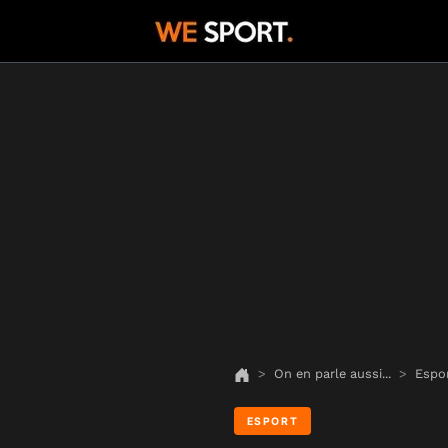
On en parle aussi...
Espo
ESPORT