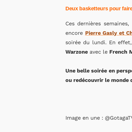
Deux basketteurs pour fair
Ces dernières semaines, 
encore
Pierre Gasly et C
soirée du lundi. En effet
Warzone
avec le
French
Une belle soirée en persp
ou redécouvrir le monde d
Image en une : @GotagaTV