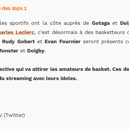
e des tops 1
les sportifs ont la côte auprès de
Gotaga
et
Doi
harles Leclerc
, c’est désormais à des basketteurs 
,
Rudy
Gobert
et
Evan
Fournier
seront présents c
Monster
et
Doigby
.
ective qui va attirer les amateurs de basket. Ces d
u streaming avec leurs idoles.
 (Twitter)