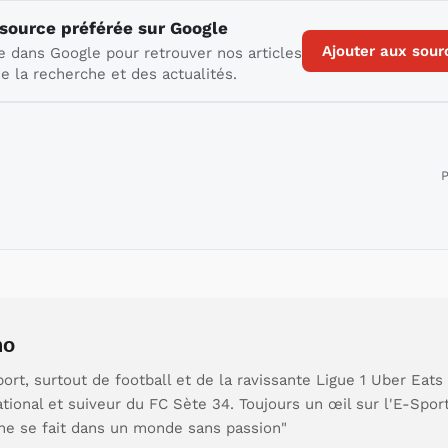
 source préférée sur Google
Ajouter aux sour
e dans Google pour retrouver nos articles
e la recherche et des actualités.
P
no
ort, surtout de football et de la ravissante Ligue 1 Uber Eats
ional et suiveur du FC Sète 34. Toujours un œil sur l'E-Spor
ne se fait dans un monde sans passion"