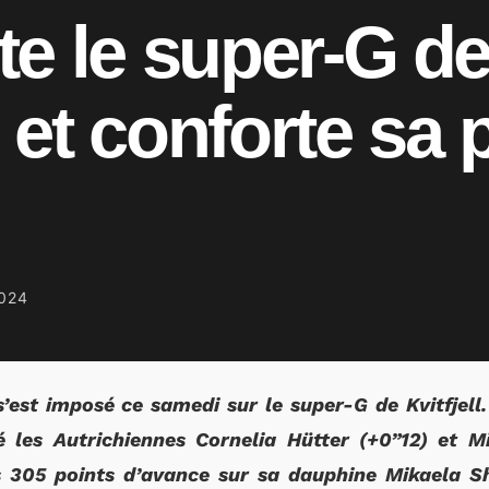
e le super-G d
l et conforte sa
024
’est imposé ce samedi sur le super-G de Kvitfjell
 les Autrichiennes Cornelia Hütter (+0”12) et M
305 points d’avance sur sa dauphine Mikaela Shi