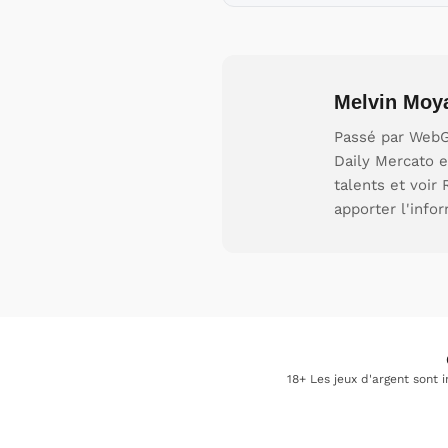
Melvin Moy
Passé par WebGi
Daily Mercato e
talents et voir
apporter l'info
18+ Les jeux d'argent sont 