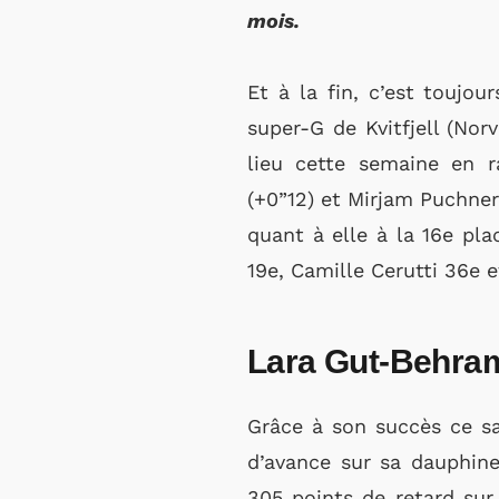
mois.
Et à la fin, c’est toujou
super-G de Kvitfjell (Nor
lieu cette semaine en r
(+0”12) et Mirjam Puchner
quant à elle à la 16e pla
19e, Camille Cerutti 36e e
Lara Gut-Behram
Grâce à son succès ce s
d’avance sur sa dauphin
305 points de retard sur 