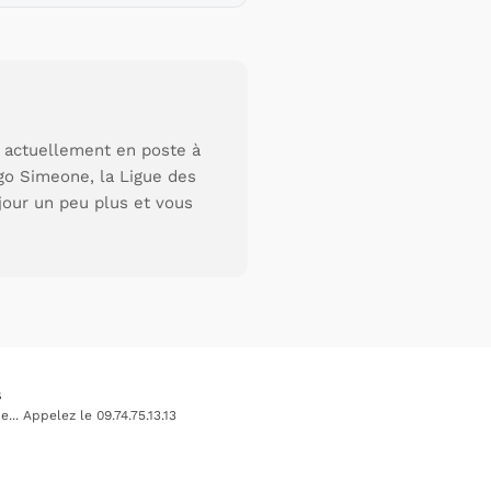
s actuellement en poste à
go Simeone, la Ligue des
jour un peu plus et vous
s
.. Appelez le 09.74.75.13.13