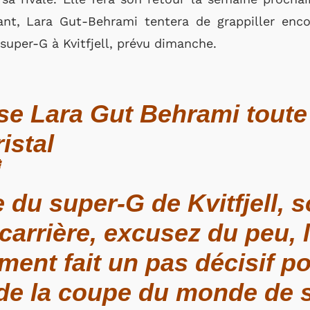
ant, Lara Gut-Behrami tentera de grappiller enc
super-G à Kvitfjell, prévu dimanche.
se Lara Gut Behrami toute
istal
 du super-G de Kvitfjell, 
carrière, excusez du peu, 
ment fait un pas décisif 
 de la coupe du monde de s