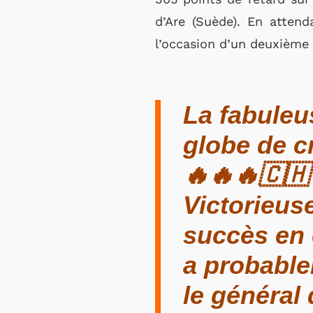
d’Are (Suède). En attend
l’occasion d’un deuxième 
La fabuleu
globe de cr
🔥🔥🔥🇨🇭
Victorieuse
succès en 
a probable
le général