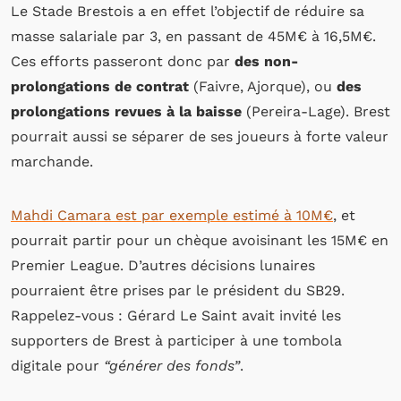
Le Stade Brestois a en effet l’objectif de réduire sa
masse salariale par 3, en passant de 45M€ à 16,5M€.
Ces efforts passeront donc par
des non-
prolongations de contrat
(Faivre, Ajorque), ou
des
prolongations revues à la baisse
(Pereira-Lage). Brest
pourrait aussi se séparer de ses joueurs à forte valeur
marchande.
Mahdi Camara est par exemple estimé à 10M€
, et
pourrait partir pour un chèque avoisinant les 15M€ en
Premier League. D’autres décisions lunaires
pourraient être prises par le président du SB29.
Rappelez-vous : Gérard Le Saint avait invité les
supporters de Brest à participer à une tombola
digitale pour
“générer des fonds”
.