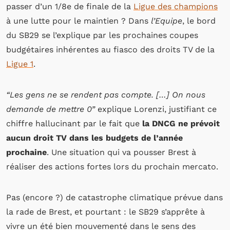
passer d’un 1/8e de finale de la
Ligue des champions
à une lutte pour le maintien ? Dans
l’Equipe
, le bord
du SB29 se l’explique par les prochaines coupes
budgétaires inhérentes au fiasco des droits TV de la
Ligue 1
.
“Les gens ne se rendent pas compte. […] On nous
demande de mettre 0”
explique Lorenzi, justifiant ce
chiffre hallucinant par le fait que
la DNCG ne prévoit
aucun droit TV dans les budgets de l’année
prochaine
. Une situation qui va pousser Brest à
réaliser des actions fortes lors du prochain mercato.
Pas (encore ?) de catastrophe climatique prévue dans
la rade de Brest, et pourtant : le SB29 s’apprête à
vivre un été bien mouvementé dans le sens des