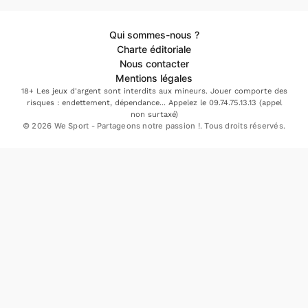
Qui sommes-nous ?
Charte éditoriale
Nous contacter
Mentions légales
18+ Les jeux d'argent sont interdits aux mineurs. Jouer comporte des
risques : endettement, dépendance... Appelez le 09.74.75.13.13 (appel
non surtaxé)
© 2026 We Sport - Partageons notre passion !. Tous droits réservés.