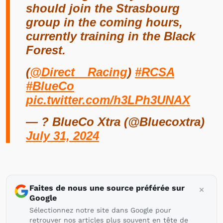
should join the Strasbourg
group in the coming hours,
currently training in the Black
Forest.
(
@Direct__Racing
)
#RCSA
#BlueCo
pic.twitter.com/h3LPh3UNAX
— ? BlueCo Xtra (@Bluecoxtra)
July 31, 2024
Faites de nous une source préférée sur
Google
Sélectionnez notre site dans Google pour
retrouver nos articles plus souvent en tête de