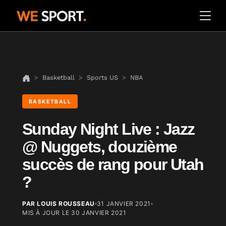
Basketball
Sports US
NBA
BASKETBALL
Sunday Night Live : Jazz
@ Nuggets, douzième
succès de rang pour Utah
?
PAR LOUIS ROUSSEAU
31 JANVIER 2021
MIS À JOUR LE
30 JANVIER 2021