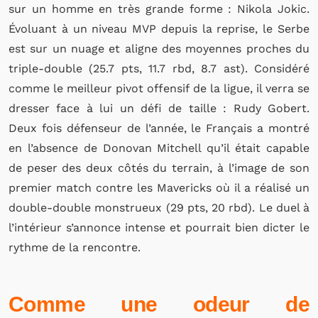
sur un homme en très grande forme : Nikola Jokic.
Évoluant à un niveau MVP depuis la reprise, le Serbe
est sur un nuage et aligne des moyennes proches du
triple-double (25.7 pts, 11.7 rbd, 8.7 ast). Considéré
comme le meilleur pivot offensif de la ligue, il verra se
dresser face à lui un défi de taille : Rudy Gobert.
Deux fois défenseur de l’année, le Français a montré
en l’absence de Donovan Mitchell qu’il était capable
de peser des deux côtés du terrain, à l’image de son
premier match contre les Mavericks où il a réalisé un
double-double monstrueux (29 pts, 20 rbd). Le duel à
l’intérieur s’annonce intense et pourrait bien dicter le
rythme de la rencontre.
Comme une odeur de