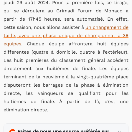
jeudi 29 août 2024. Pour la première fois, ce tirage,
qui se déroulera au Grimadi Forum de Monaco à
partir de 17h45 heures, sera automatisé. En effet,
cette saison, nous allons assister à
un changement de
taille, avec une phase unique de championnat à 36
équipes
. Chaque équipe affrontera huit équipes
différentes (quatre à domicile, quatre à l’extérieur).
Les huit premières du classement général accèdent
directement aux huitièmes de finale. Les équipes
terminant de la neuvième à la vingt-quatrième place
disputeront les barrages de la phase à élimination
directe, les vainqueurs se qualifiant pour les
huitièmes de finale. À partir de là, c’est une
élimination directe.
Faites de nous une source préférée sur