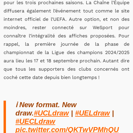
pour les trois prochaines saisons. La Chaîne l’Équipe
diffusera également l’événement tout comme le site
internet officiel de l’UEFA. Autre option, et non des
moindres, rester connecté sur WeSport pour
connaître l’intégralité des affiches proposées. Pour
rappel, la première journée de la phase de
championnat de la Ligue des champions 2024/2025
aura lieu les 17 et 18 septembre prochain. Autant dire
que tous les supporters des clubs concernés ont
coché cette date depuis bien longtemps !
ℹ️ New format. New
draw.
#UCLdraw
|
#UELdraw
|
#UECLdraw
pic.twitter.com/QKTwVPMhQU