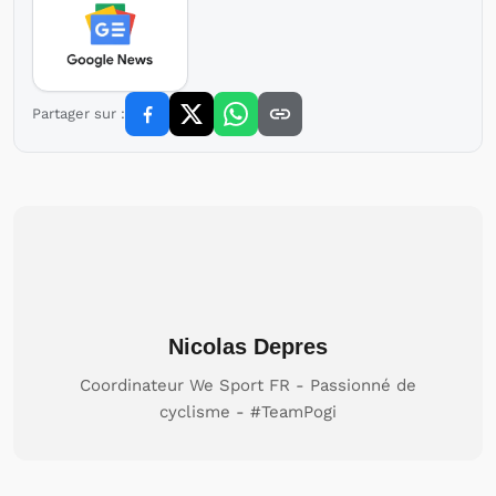
Partager sur :
Nicolas Depres
Coordinateur We Sport FR - Passionné de
cyclisme - #TeamPogi