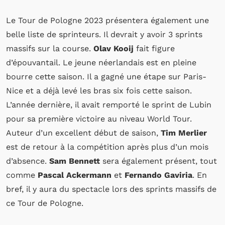
Le Tour de Pologne 2023 présentera également une
belle liste de sprinteurs. Il devrait y avoir 3 sprints
massifs sur la course.
Olav Kooij
fait figure
d’épouvantail. Le jeune néerlandais est en pleine
bourre cette saison. Il a gagné une étape sur Paris-
Nice et a déjà levé les bras six fois cette saison.
L’année dernière, il avait remporté le sprint de Lubin
pour sa première victoire au niveau World Tour.
Auteur d’un excellent début de saison,
Tim Merlier
est de retour à la compétition après plus d’un mois
d’absence.
Sam Bennett
sera également présent, tout
comme
Pascal Ackermann
et
Fernando Gaviria
. En
bref, il y aura du spectacle lors des sprints massifs de
ce Tour de Pologne.