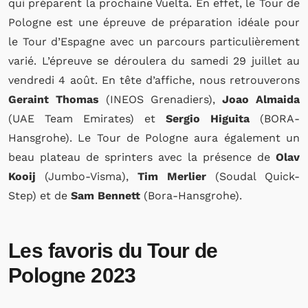
qui préparent la prochaine Vuelta. En effet, le Tour de
Pologne est une épreuve de préparation idéale pour
le Tour d’Espagne avec un parcours particulièrement
varié. L’épreuve se déroulera du samedi 29 juillet au
vendredi 4 août. En tête d’affiche, nous retrouverons
Geraint Thomas
(INEOS Grenadiers),
Joao Almaida
(UAE Team Emirates) et
Sergio Higuita
(BORA-
Hansgrohe). Le Tour de Pologne aura également un
beau plateau de sprinters avec la présence de
Olav
Kooij
(Jumbo-Visma),
Tim Merlier
(Soudal Quick-
Step) et de
Sam Bennett
(Bora-Hansgrohe).
Les favoris du Tour de
Pologne 2023