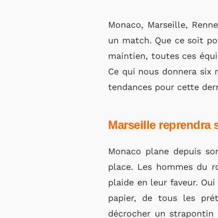
Monaco, Marseille, Renne
un match. Que ce soit po
maintien, toutes ces équi
Ce qui nous donnera six r
tendances pour cette der
Marseille reprendra
Monaco plane depuis son
place. Les hommes du roc
plaide en leur faveur. Oui
papier, de tous les pré
décrocher un strapontin c