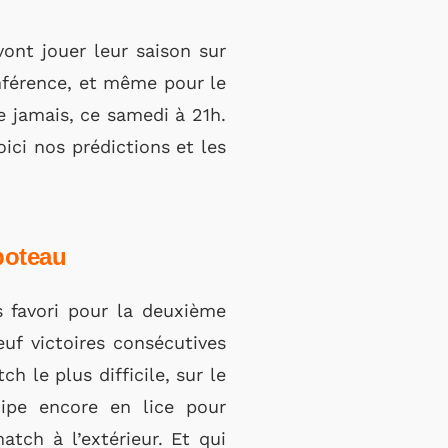
ont jouer leur saison sur
nférence, et même pour le
e jamais, ce samedi à 21h.
ici nos prédictions et les
 poteau
 favori pour la deuxième
uf victoires consécutives
h le plus difficile, sur le
uipe encore en lice pour
atch à l’extérieur. Et qui