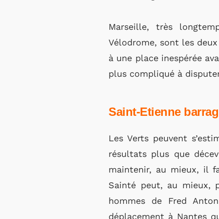
Marseille, très longte
Vélodrome, sont les deux 
à une place inespérée avan
plus compliqué à disputer
Saint-Etienne barragi
Les Verts peuvent s’esti
résultats plus que décev
maintenir, au mieux, il 
Sainté peut, au mieux, p
hommes de Fred Antonet
déplacement à Nantes qui