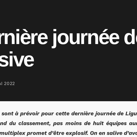
nière journée d
sive
AI 2022
sont à prévoir pour cette dernière journée de Ligu
nd du classement, pas moins de huit équipes aur
multiplex promet d’être explosif. On en salive d’av