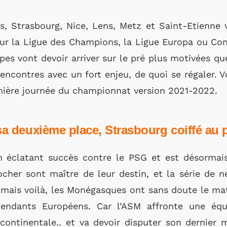
s, Strasbourg, Nice, Lens, Metz et Saint-Etienne v
ur la Ligue des Champions, la Ligue Europa ou Co
pes vont devoir arriver sur le pré plus motivées qu
encontres avec un fort enjeu, de quoi se régaler. Vo
nière journée du championnat version 2021-2022.
 sa deuxième place, Strasbourg coiffé au
 éclatant succès contre le PSG et est désormais
her sont maître de leur destin, et la série de ne
 mais voilà, les Monégasques ont sans doute le matc
tendants Européens. Car l’ASM affronte une éq
ontinentale.. et va devoir disputer son dernier m