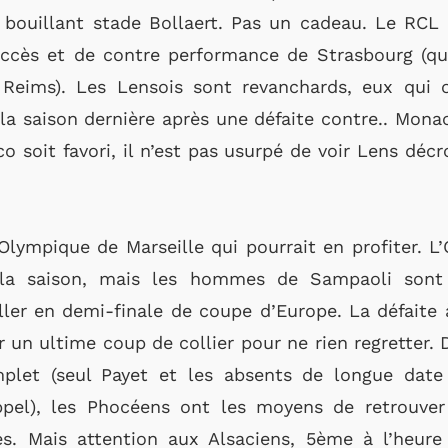
e bouillant stade Bollaert. Pas un cadeau. Le RCL
ccès et de contre performance de Strasbourg (qui
Reims). Les Lensois sont revanchards, eux qui 
la saison dernière après une défaite contre.. Mona
 soit favori, il n’est pas usurpé de voir Lens décr
’Olympique de Marseille qui pourrait en profiter. 
a saison, mais les hommes de Sampaoli sont 
aller en demi-finale de coupe d’Europe. La défaite
r un ultime coup de collier pour ne rien regretter. 
mplet (seul Payet et les absents de longue date
ppel), les Phocéens ont les moyens de retrouver 
s. Mais attention aux Alsaciens, 5ème à l’heure 