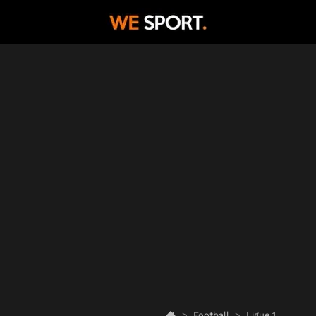
Football
Ligue 1