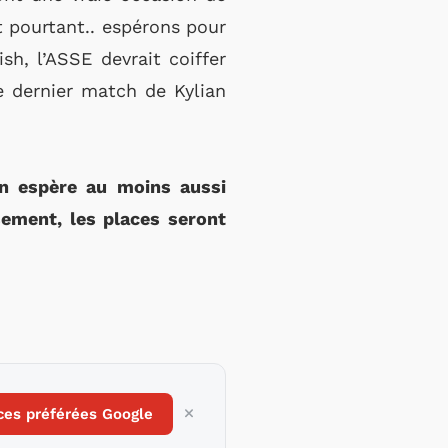
et pourtant.. espérons pour
sh, l’ASSE devrait coiffer
e dernier match de Kylian
on espère au moins aussi
ement, les places seront
ces préférées Google