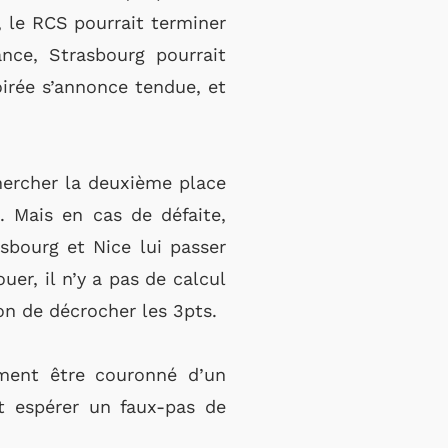
 le RCS pourrait terminer
nce, Strasbourg pourrait
irée s’annonce tendue, et
hercher la deuxième place
. Mais en cas de défaite,
bourg et Nice lui passer
uer, il n’y a pas de calcul
ion de décrocher les 3pts.
ment être couronné d’un
nt espérer un faux-pas de