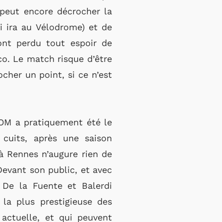
 peut encore décrocher la
 ira au Vélodrome) et de
ont perdu tout espoir de
co. Le match risque d’être
ocher un point, si ce n’est
L’OM a pratiquement été le
cuits, après une saison
 à Rennes n’augure rien de
Devant son public, et avec
 De la Fuente et Balerdi
la plus prestigieuse des
actuelle, et qui peuvent