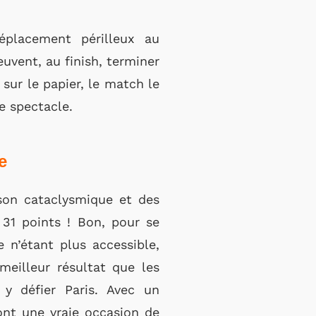
éplacement périlleux au
uvent, au finish, terminer
 sur le papier, le match le
e spectacle.
e
ison cataclysmique et des
 31 points ! Bon, pour se
 n’étant plus accessible,
meilleur résultat que les
y défier Paris. Avec un
ont une vraie occasion de