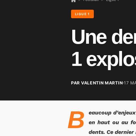
LIGUE 1
Une der
1 explo
PAR VALENTIN MARTIN
17 M
B
eaucoup d’enjeux 
en haut ou au fo
dents. Ce dernier 