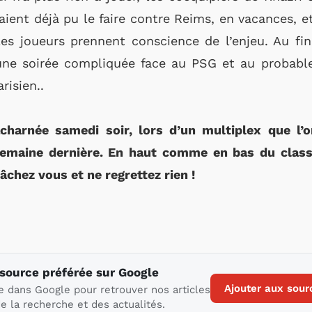
raient déjà pu le faire contre Reims, en vacances, 
es joueurs prennent conscience de l’enjeu. Au fini
 une soirée compliquée face au PSG et au probabl
risien..
acharnée samedi soir, lors d’un multiplex que l’
 semaine dernière. En haut comme en bas du class
âchez vous et ne regrettez rien !
 source préférée sur Google
Ajouter aux sour
e dans Google pour retrouver nos articles
e la recherche et des actualités.