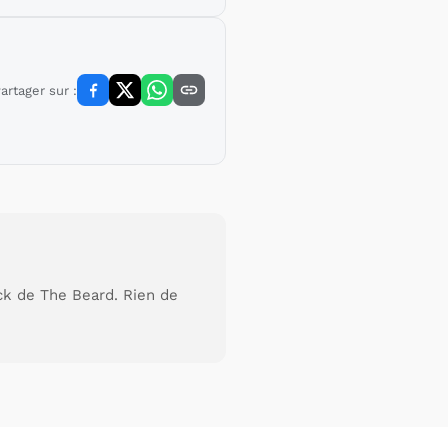
artager sur :
ck de The Beard. Rien de