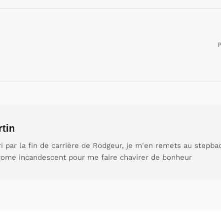
P
rtin
 par la fin de carrière de Rodgeur, je m'en remets au stepba
drome incandescent pour me faire chavirer de bonheur