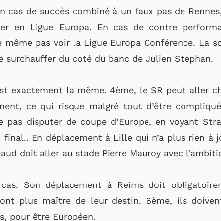
 en cas de succès combiné à un faux pas de Rennes,
er en Ligue Europa. En cas de contre performa
 même pas voir la Ligue Europa Conférence. La so
e surchauffer du coté du banc de Julien Stephan.
est exactement la même. 4ème, le SR peut aller c
inent, ce qui risque malgré tout d’être compliqué
 pas disputer de coupe d’Europe, en voyant Stras
 final.. En déplacement à Lille qui n’a plus rien à jo
eaud doit aller au stade Pierre Mauroy avec l’ambit
cas. Son déplacement à Reims doit obligatoire
ont plus maître de leur destin. 6ème, ils doive
s, pour être Européen.