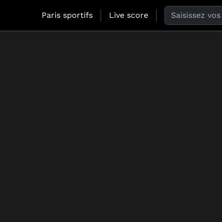
Search the web
Paris sportifs
Live score