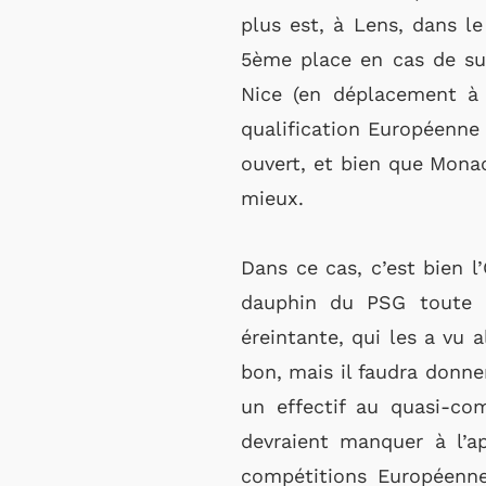
plus est, à Lens, dans l
5ème place en cas de su
Nice (en déplacement à 
qualification Européenne 
ouvert, et bien que Monaco
mieux.
Dans ce cas, c’est bien l
dauphin du PSG toute l
éreintante, qui les a vu 
bon, mais il faudra donne
un effectif au quasi-co
devraient manquer à l’a
compétitions Européenne