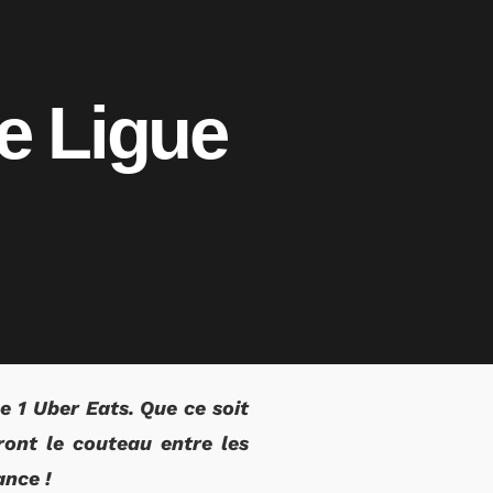
e Ligue
e 1 Uber Eats. Que ce soit
ont le couteau entre les
ance !