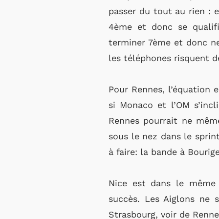
passer du tout au rien :
4ème et donc se qualifi
terminer 7ème et donc ne
les téléphones risquent d
Pour Rennes, l’équation 
si Monaco et l’OM s’incl
Rennes pourrait ne même
sous le nez dans le sprint
à faire: la bande à Bourig
Nice est dans le même 
succès. Les Aiglons ne s
Strasbourg, voir de Renne