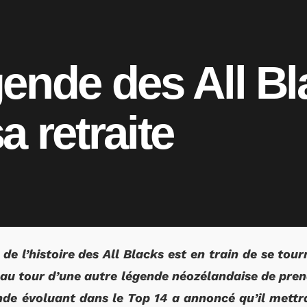
ende des All Bl
a retraite
e l’histoire des All Blacks est en train de se tou
 au tour d’une autre légende néozélandaise de pren
e évoluant dans le Top 14 a annoncé qu’il mettra