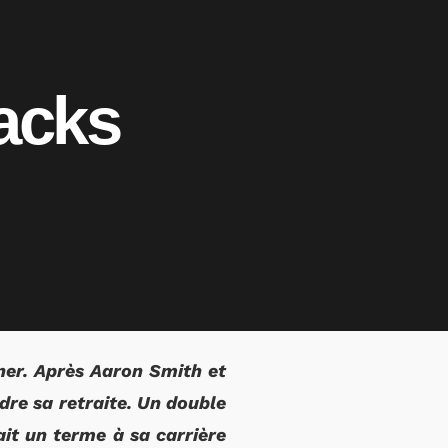
acks
rner. Après Aaron Smith et
dre sa retraite. Un double
it un terme à sa carrière