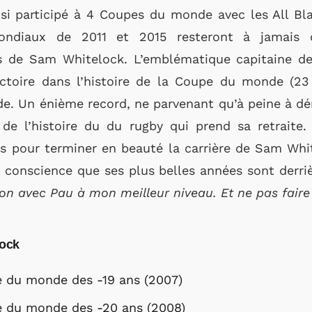
insi participé à 4 Coupes du monde avec les All B
mondiaux de 2011 et 2015 resteront à jamais
s de Sam Whitelock. L’emblématique capitaine des
toire dans l’histoire de la Coupe du monde (23 
e. Un énième record, ne parvenant qu’à peine à d
de l’histoire du du rugby qui prend sa retraite. 
ifs pour terminer en beauté la carrière de Sam Whi
s conscience que ses plus belles années sont derriè
son avec Pau à mon meilleur niveau. Et ne pas faire
lock
e du monde des -19 ans (2007)
e du monde des -20 ans (2008)