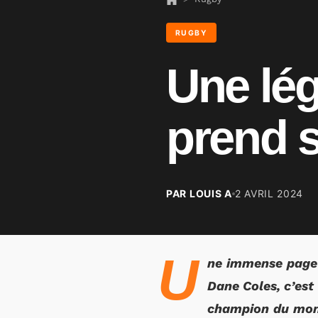
RUGBY
Une lég
prend s
PAR LOUIS A
2 AVRIL 2024
U
ne immense page d
Dane Coles, c’est
champion du mond