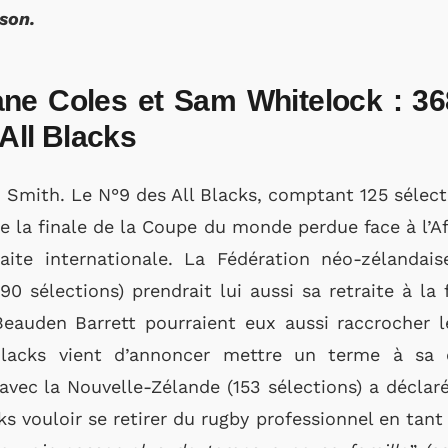
ison.
ne Coles et Sam Whitelock : 368
 All Blacks
n Smith. Le N°9 des All Blacks, comptant 125 sélect
 de la finale de la Coupe du monde perdue face à l’
aite internationale. La Fédération néo-zélandais
0 sélections) prendrait lui aussi sa retraite à la 
Beauden Barrett pourraient eux aussi raccrocher 
Blacks vient d’annoncer mettre un terme à sa c
vec la Nouvelle-Zélande (153 sélections) a déclaré
cks vouloir se retirer du rugby professionnel en tan