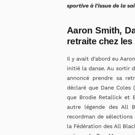
sportive à l’issue de la sa
Aaron Smith, Da
retraite chez les
Il y avait d’abord eu Aaro
initié la danse. Au sortir
annoncé prendre sa retr
déclaré que Dane Coles (9
que Brodie Retallick et 
autre légende des All 
recordman de sélections a
la Fédération des All Bla