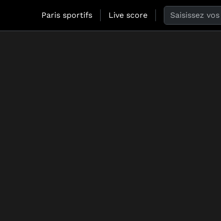
Search the web
Paris sportifs
Live score