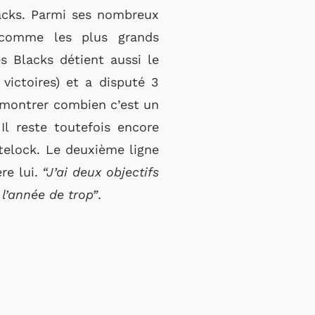
lacks. Parmi ses nombreux
 comme les plus grands
 Blacks détient aussi le
victoires) et a disputé 3
émontrer combien c’est un
Il reste toutefois encore
telock. Le deuxième ligne
re lui.
“J’ai deux objectifs
 l’année de trop”
.