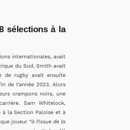
 sélections à la
ions internationales, avait
Afrique du Sud, Smith avait
e de rugby avait ensuite
fin de l’année 2023. Alors
leurs crampons noirs, une
arrière. Sam Whitelock,
 à la Section Paloise et à
t que joueur
“à l’issue de la