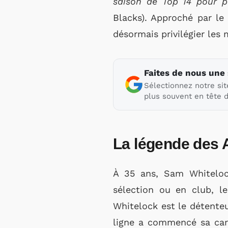
saison de Top 14 pour p
Blacks). Approché par le
désormais privilégier le
Faites de nous une
Sélectionnez notre sit
plus souvent en tête d
La légende des A
À 35 ans, Sam Whitelock
sélection ou en club, l
Whitelock est le détenteu
ligne a commencé sa carri