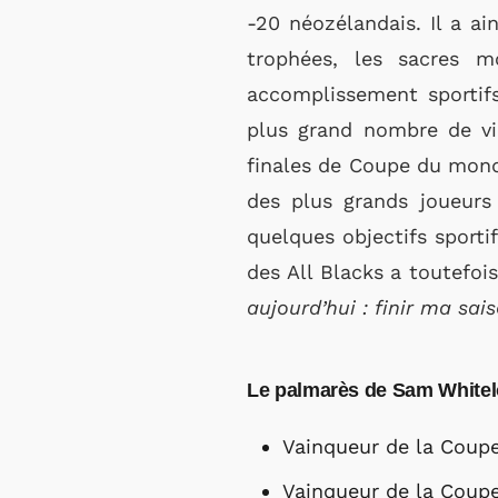
-20 néozélandais. Il a a
trophées, les sacres 
accomplissement sportif
plus grand nombre de vic
finales de Coupe du mond
des plus grands joueurs 
quelques objectifs sport
des All Blacks a toutefoi
aujourd’hui : finir ma sai
Le palmarès de Sam White
Vainqueur de la Coup
Vainqueur de la Coup