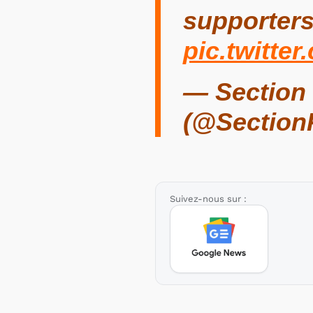
supporter
pic.twitt
— Section 
(@Section
Suivez-nous sur :