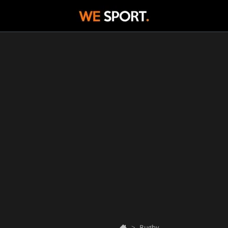
Rugby