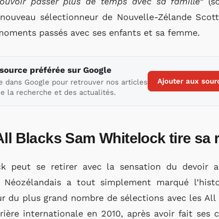
ouvoir passer plus de temps avec sa famille”
(s
 nouveau sélectionneur de Nouvelle-Zélande Scot
s moments passés avec ses enfants et sa femme.
 source préférée sur Google
Ajouter aux sour
e dans Google pour retrouver nos articles
e la recherche et des actualités.
ll Blacks Sam Whitelock tire sa
 peut se retirer avec la sensation du devoir 
e Néozélandais a tout simplement marqué l’hist
r du plus grand nombre de sélections avec les All
ère internationale en 2010, après avoir fait ses c