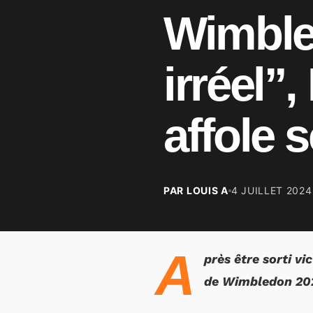
Wimble
irréel”
affole 
PAR LOUIS A
4 JUILLET 2024
A
près être sorti vi
de Wimbledon 202