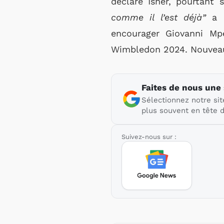
déclaré Isner, pourtant s
comme il l’est déjà”
a m
encourager Giovanni Mp
Wimbledon 2024. Nouveau r
Faites de nous une
Sélectionnez notre sit
plus souvent en tête d
Suivez-nous sur :