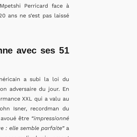
Mpetshi Perricard face à
20 ans ne s’est pas laissé
nne avec ses 51
éricain a subi la loi du
on adversaire du jour. En
formance XXL qui a valu au
John Isner, recordman du
 avoué être
“impressionné
e : elle semble parfaite”
a