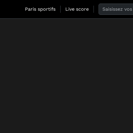
Search the web
Paris sportifs
Live score