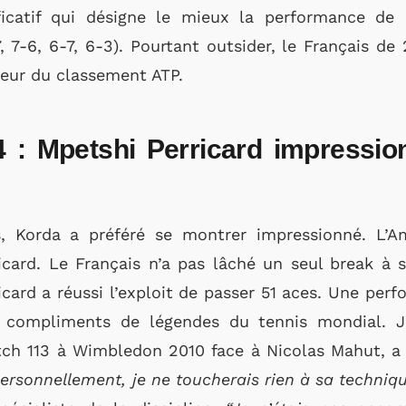
ificatif qui désigne le mieux la performance de 
, 7-6, 6-7, 6-3). Pourtant outsider, le Français de 
ueur du classement ATP.
 : Mpetshi Perricard impressio
s, Korda a préféré se montrer impressionné. L’Am
ard. Le Français n’a pas lâché un seul break à s
icard a réussi l’exploit de passer 51 aces. Une per
s compliments de légendes du tennis mondial. 
ch 113 à Wimbledon 2010 face à Nicolas Mahut, a
ersonnellement, je ne toucherais rien à sa techniqu