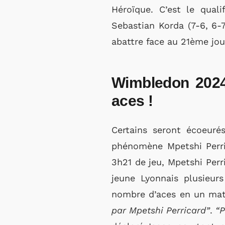
Héroïque. C’est le qual
Sebastian Korda (7-6, 6-7
abattre face au 21ème jo
Wimbledon 2024
aces !
Certains seront écoeuré
phénomène Mpetshi Perric
3h21 de jeu, Mpetshi Perr
jeune Lyonnais plusieur
nombre d’aces en un mat
par Mpetshi Perricard”
.
“P