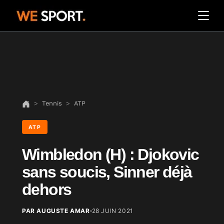
Tennis
ATP
ATP
Wimbledon (H) : Djokovic
sans soucis, Sinner déjà
dehors
PAR AUGUSTE AMAR
28 JUIN 2021