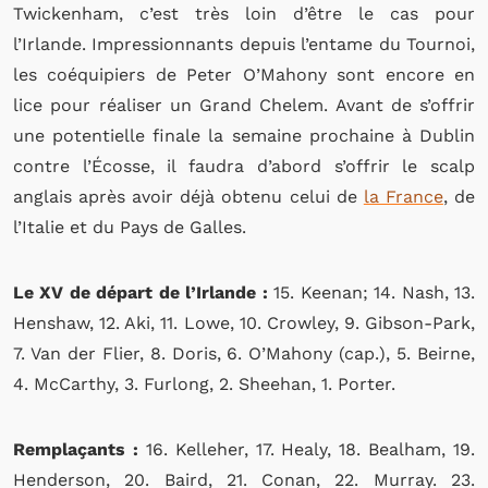
Twickenham, c’est très loin d’être le cas pour
l’Irlande. Impressionnants depuis l’entame du Tournoi,
les coéquipiers de Peter O’Mahony sont encore en
lice pour réaliser un Grand Chelem. Avant de s’offrir
une potentielle finale la semaine prochaine à Dublin
contre l’Écosse, il faudra d’abord s’offrir le scalp
anglais après avoir déjà obtenu celui de
la France
, de
l’Italie et du Pays de Galles.
Le XV de départ de l’Irlande :
15. Keenan; 14. Nash, 13.
Henshaw, 12. Aki, 11. Lowe, 10. Crowley, 9. Gibson-Park,
7. Van der Flier, 8. Doris, 6. O’Mahony (cap.), 5. Beirne,
4. McCarthy, 3. Furlong, 2. Sheehan, 1. Porter.
Remplaçants :
16. Kelleher, 17. Healy, 18. Bealham, 19.
Henderson, 20. Baird, 21. Conan, 22. Murray. 23.