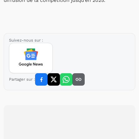
diffusion de la compétition jusqu’en 2025.
Suivez-nous sur :
Partager sur :