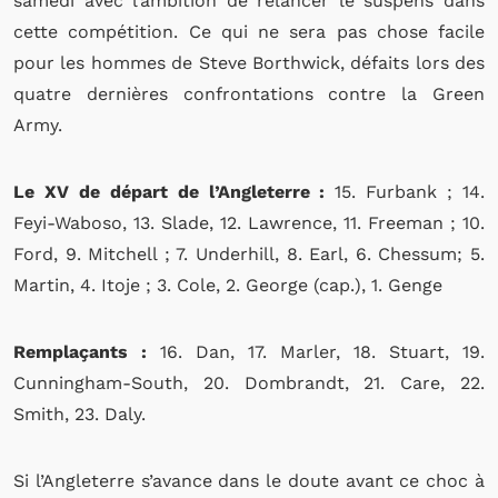
samedi avec l’ambition de relancer le suspens dans
cette compétition. Ce qui ne sera pas chose facile
pour les hommes de Steve Borthwick, défaits lors des
quatre dernières confrontations contre la Green
Army.
Le XV de départ de l’Angleterre :
15. Furbank ; 14.
Feyi-Waboso, 13. Slade, 12. Lawrence, 11. Freeman ; 10.
Ford, 9. Mitchell ; 7. Underhill, 8. Earl, 6. Chessum; 5.
Martin, 4. Itoje ; 3. Cole, 2. George (cap.), 1. Genge
Remplaçants :
16. Dan, 17. Marler, 18. Stuart, 19.
Cunningham-South, 20. Dombrandt, 21. Care, 22.
Smith, 23. Daly.
Si l’Angleterre s’avance dans le doute avant ce choc à