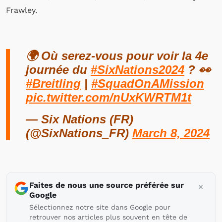
Frawley.
🌍 Où serez-vous pour voir la 4e
journée du
#SixNations2024
? 👀
#Breitling
|
#SquadOnAMission
pic.twitter.com/nUxKWRTM1t
— Six Nations (FR)
(@SixNations_FR)
March 8, 2024
Faites de nous une source préférée sur
Google
Sélectionnez notre site dans Google pour
retrouver nos articles plus souvent en tête de