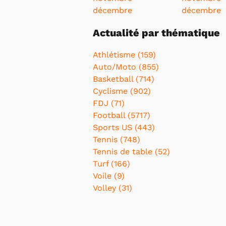
décembre
décembre
Actualité par thématique
Athlétisme (159)
Auto/Moto (855)
Basketball (714)
Cyclisme (902)
FDJ (71)
Football (5717)
Sports US (443)
Tennis (748)
Tennis de table (52)
Turf (166)
Voile (9)
Volley (31)