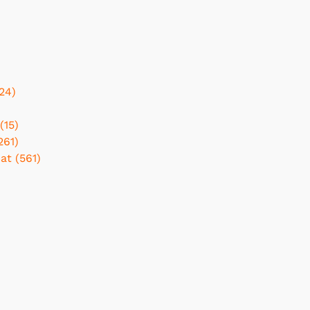
24)
(15)
261)
t (561)