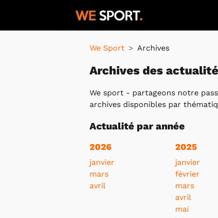
We Sport
Archives
Archives des actualit
We sport - partageons notre passion
archives disponibles par thématiqu
Actualité par année
2026
2025
janvier
janvier
mars
février
avril
mars
avril
mai