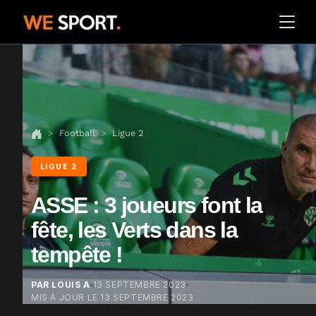
Football
Ligue 2
LIGUE 2
ASSE : 3 joueurs font la
fête, les Verts dans la
tempête !
PAR LOUIS A
13 SEPTEMBRE 2023
MIS À JOUR LE
13 SEPTEMBRE 2023