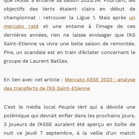
que l’ASSE a entamé sa saison 2023/24. Pourtant, les
objectifs des Verts étaient clairs en début de
championnat : retrouver la Ligue 1. Mais après
un
mercato raté
et une entame à l’image de ces
dernières années, rien ne laisse envisager que l’AS
Saint-Etienne va vivre une belle saison de remontée.
Pire, un scandale est en train d’éclater concernant le
groupe de Laurent Batlles.
En lien avec cet article :
Mercato ASSE 2023 : analyse
des transferts de l’AS Saint-Etienne
C’est le média local
Peuple Vert
qui a dévoilé une
polémique qui devrait enfler dans les prochains jours.
3 joueurs de l’ASSE auraient été aperçu en boîte de
nuit ce jeudi 7 septembre, à la veille d’un match