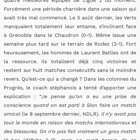
quatre meilleures équipes de Ligue 2 du moment.
Forcément une période charnière dans une saison qui
avait très mal commencé. Le 5 août dernier, les Verts
manquaient totalement leur entame, s’inclinant face
à Grenoble dans le Chaudron (0-1). Même issue une
semaine plus tard sur le terrain de Rodez (2-1). Fort
heureusement, les hommes de Laurent Batlles ont de
la ressource. Ils totalisent déjà cinq victoires et
restent sur huit matches consécutifs sans le moindre
revers. Qu’est-ce qui a changé ? Dans les colonnes du
Progrès, le coach stéphanois a tenté d’apporter une
explication : “
Je pense qu’on a eu une prise de
conscience quand on est parti à Sion faire un match
amical
(le 8 septembre dernier, NDLR)
. Il n’y avait pas
tout le monde en raison des matchs internationaux et
des blessures. On n’a pas fait vraiment un gros match