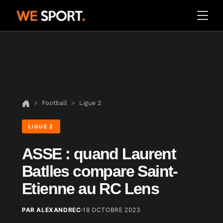
Football
Ligue 2
LIGUE 2
ASSE : quand Laurent
Batlles compare Saint-
Etienne au RC Lens
PAR ALEXANDREC
18 OCTOBRE 2023