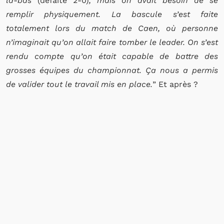
là-bas
(défaite 2-0)
, mais on avait besoin de se
remplir physiquement. La bascule s’est faite
totalement lors du match de Caen, où personne
n’imaginait qu’on allait faire tomber le leader. On s’est
rendu compte qu’on était capable de battre des
grosses équipes du championnat. Ça nous a permis
de valider tout le travail mis en place.
” Et après ?