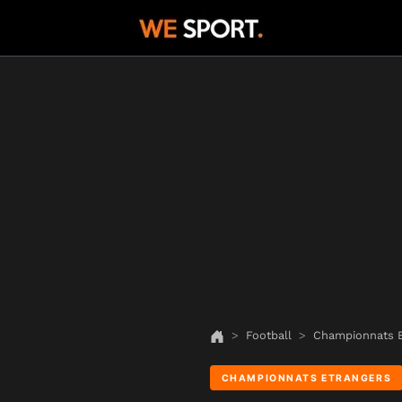
Football
Championnats E
CHAMPIONNATS ETRANGERS