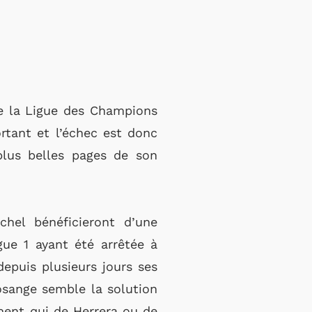
de la Ligue des Champions
rtant et l’échec est donc
 plus belles pages de son
hel bénéficieront d’une
gue 1 ayant été arrêtée à
 depuis plusieurs jours ses
losange semble la solution
ment qui de Herrera ou de