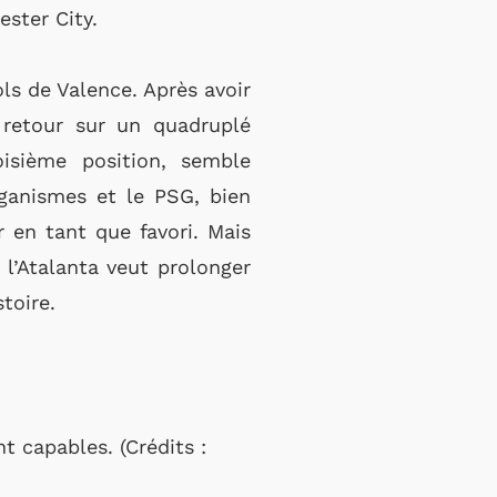
ster City.
ls de Valence. Après avoir
h retour sur un quadruplé
oisième position, semble
rganismes et le PSG, bien
 en tant que favori. Mais
 l’Atalanta veut prolonger
toire.
 capables. (Crédits :