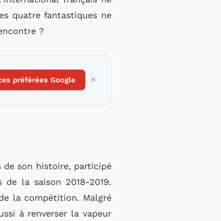
Les quatre fantastiques ne
rencontre ?
ces préférées Google
 de son histoire, participé
s de la saison 2018-2019.
de la compétition. Malgré
ssi à renverser la vapeur