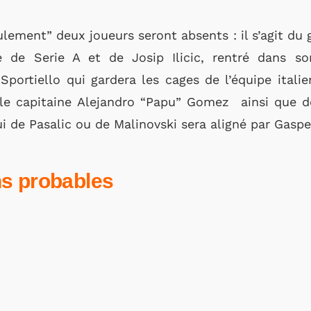
lement” deux joueurs seront absents : il s’agit du g
e de Serie A et de Josip Ilicic, rentré dans s
Sportiello qui gardera les cages de l’équipe itali
le capitaine Alejandro “Papu” Gomez ainsi que d
i de Pasalic ou de Malinovski sera aligné par Gaspe
s probables