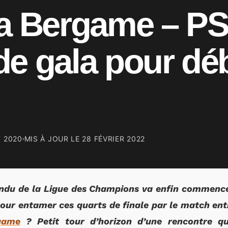
ta Bergame – PS
e gala pour déb
T 2020
MIS À JOUR LE
28 FÉVRIER 2022
tendu de la Ligue des Champions va enfin commence
our entamer ces quarts de finale par le match ent
rgame
? Petit tour d’horizon d’une rencontre qu