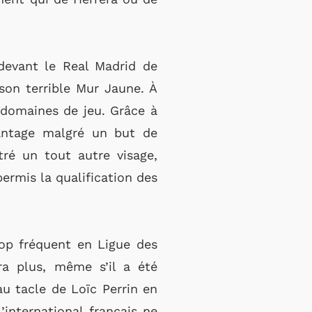
devant le Real Madrid de
son terrible Mur Jaune. À
s domaines de jeu. Grâce à
antage malgré un but de
ré un tout autre visage,
rmis la qualification des
rop fréquent en Ligue des
ra plus, même s’il a été
u tacle de Loïc Perrin en
international français ne