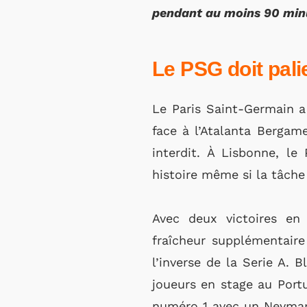
pendant au moins 90 min
Le PSG doit pal
Le Paris Saint-Germain a
face à l’Atalanta Bergam
interdit. À Lisbonne, le
histoire même si la tâche 
Avec deux victoires en
fraîcheur supplémentaire
l’inverse de la Serie A. B
joueurs en stage au Portu
numéro 1 avec un Neymar 