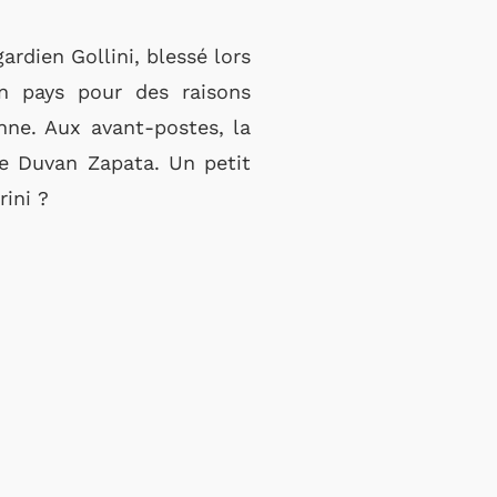
ardien Gollini, blessé lors
on pays pour des raisons
enne. Aux avant-postes, la
e Duvan Zapata. Un petit
rini ?