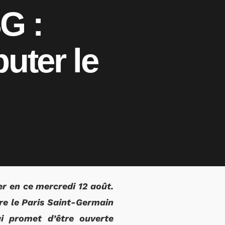
G :
uter le
r en ce mercredi 12 août.
re le Paris Saint-Germain
i promet d’être ouverte