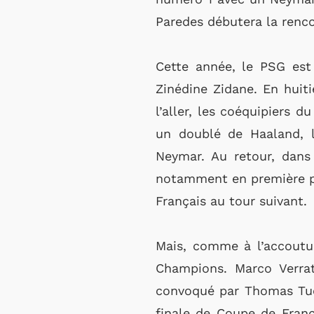
Paredes débutera la rencon
Cette année, le PSG est
Zinédine Zidane. En huit
l’aller, les coéquipiers 
un doublé de Haaland, 
Neymar. Au retour, dans
notamment en première pé
Français au tour suivant.
Mais, comme à l’accoutum
Champions. Marco Verrat
convoqué par Thomas Tuch
finale de Coupe de Franc