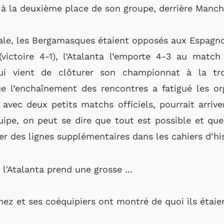
à la deuxième place de son groupe, derrière Manche
ale, les Bergamasques étaient opposés aux Espagno
victoire 4-1), l’Atalanta l’emporte 4-3 au matc
 qui vient de clôturer son championnat à la tr
ue l’enchaînement des rencontres a fatigué les o
vec deux petits matchs officiels, pourrait arriver
uipe, on peut se dire que tout est possible et que
er des lignes supplémentaires dans les cahiers d’his
z et ses coéquipiers ont montré de quoi ils étaient