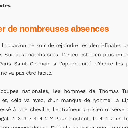
utes.
ier de nombreuses absences
 l’occasion ce soir de rejoindre les demi-finales 
e. Sur des matchs secs, l’enjeu est bien plus impo
 Paris Saint-Germain a l’opportunité d’écrire les
ne va pas être facile.
 coupes nationales, les hommes de Thomas Tuc
 et, cela va avec, d’un manque de rythme, la Li
lessé à une cheville, l’entraîneur parisien observe
gal. 4-3-3 ? 4-4-2 ? Pour l’instant, le 4-4-2 en 
en meneur de jeu. Difficile de savoir pour le mo