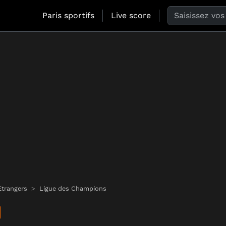
Search the web
Paris sportifs
Live score
trangers
Ligue des Champions