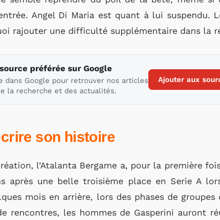
’entrée. Angel Di Maria est quant à lui suspendu. 
oi rajouter une difficulté supplémentaire dans la 
 source préférée sur Google
Ajouter aux sour
e dans Google pour retrouver nos articles
e la recherche et des actualités.
crire son histoire
réation, l’Atalanta Bergame a, pour la première fois
 après une belle troisième place en Serie A lor
lques mois en arrière, lors des phases de groupes 
 de rencontres, les hommes de Gasperini auront réu