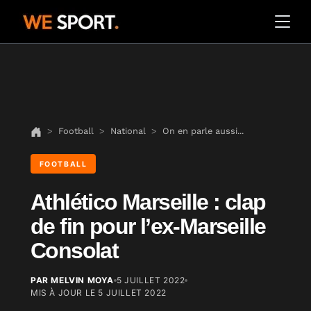
Football
National
On en parle aussi...
FOOTBALL
Athlético Marseille : clap
de fin pour l’ex-Marseille
Consolat
PAR MELVIN MOYA
5 JUILLET 2022
MIS À JOUR LE
5 JUILLET 2022