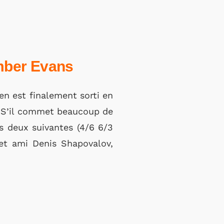
omber Evans
’en est finalement sorti en
. S’il commet beaucoup de
es deux suivantes (4/6 6/3
 et ami Denis Shapovalov,