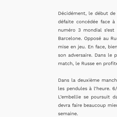
Décidément, le début de s
défaite concédée face à
numéro 3 mondial s’est 
Barcelone. Opposé au Russ
mise en jeu. En face, bie
son adversaire. Dans le 
match, le Russe en profit
Dans la deuxième manche,
les pendules à l’heure. 6
L’embellie se poursuit d
devra faire beaucoup mieux
semaine.