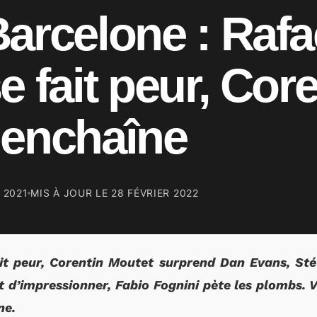
arcelone : Rafa
e fait peur, Cor
 enchaîne
L 2021
MIS À JOUR LE
28 FÉVRIER 2022
ait peur, Corentin Moutet surprend Dan Evans, Sté
 d’impressionner, Fabio Fognini pète les plombs. V
ne.