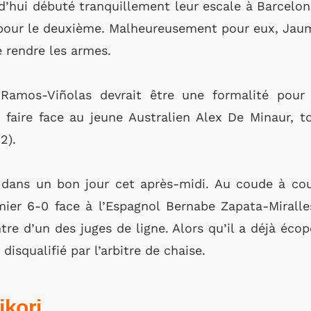
’hui débuté tranquillement leur escale à Barcelon
 pour le deuxième. Malheureusement pour eux, Jau
e rendre les armes.
 Ramos-Viñolas devrait être une formalité pour
 à faire face au jeune Australien Alex De Minaur
2).
s dans un bon jour cet après-midi. Au coude à c
ier 6-0 face à l’Espagnol Bernabe Zapata-Miralles,
ntre d’un des juges de ligne. Alors qu’il a déjà éco
 disqualifié par l’arbitre de chaise.
ikori