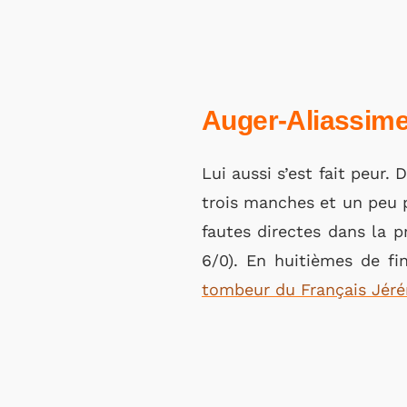
Auger-Aliassime
Lui aussi s’est fait peur.
trois manches et un peu 
fautes directes dans la p
6/0). En huitièmes de fi
tombeur du Français Jéré