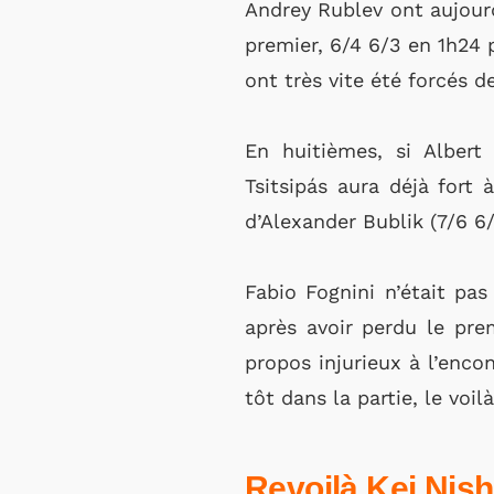
Andrey Rublev ont aujourd
premier, 6/4 6/3 en 1h24
ont très vite été forcés d
En huitièmes, si Albert
Tsitsipás aura déjà fort
d’Alexander Bublik (7/6 6/
Fabio Fognini n’était pa
après avoir perdu le prem
propos injurieux à l’enco
tôt dans la partie, le voilà
Revoilà Kei Nish