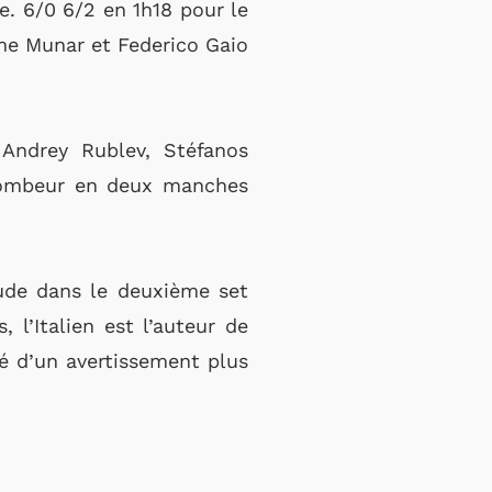
e. 6/0 6/2 en 1h18 pour le
me Munar et Federico Gaio
 Andrey Rublev, Stéfanos
, tombeur en deux manches
oude dans le deuxième set
 l’Italien est l’auteur de
pé d’un avertissement plus