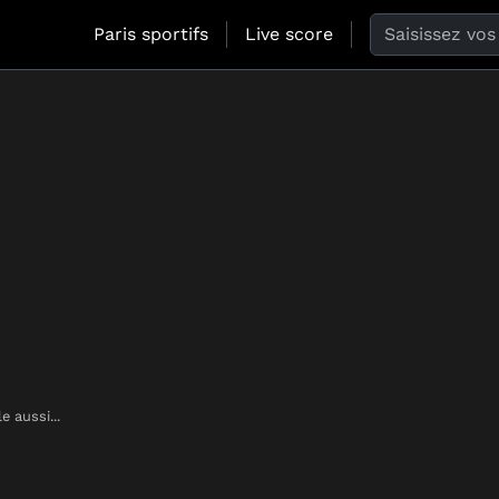
Search the web
Paris sportifs
Live score
e aussi...