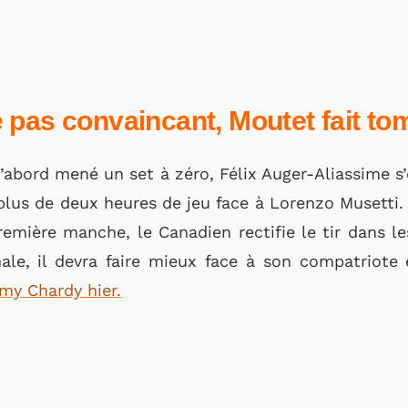
 pas convaincant, Moutet fait t
 D’abord mené un set à zéro, Félix Auger-Aliassime s
plus de deux heures de jeu face à Lorenzo Musetti
remière manche, le Canadien rectifie le tir dans l
nale, il devra faire mieux face à son compatriote
my Chardy hier.