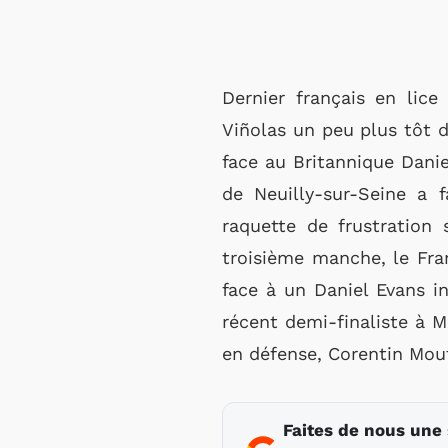
Dernier français en lice
Viñolas un peu plus tôt d
face au Britannique Dani
de Neuilly-sur-Seine a 
raquette de frustration
troisième manche, le Fran
face à un Daniel Evans i
récent demi-finaliste à M
en défense, Corentin Mout
Faites de nous une