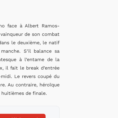
rino face à Albert Ramos-
ti vainqueur de son combat
ans le deuxième, le natif
 manche. S’il balance sa
ntesque à l’entame de la
 il fait le break d’entrée
-midi. Le revers coupé du
re. Au contraire, héroïque
 huitièmes de finale.