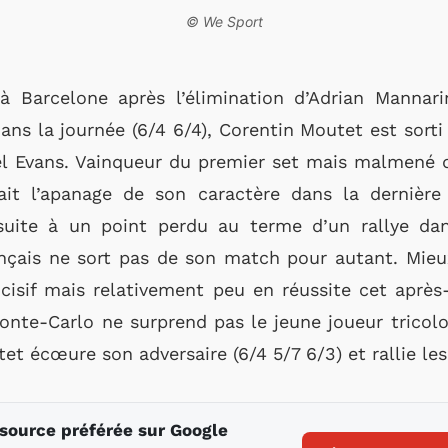
© We Sport
 à Barcelone après l’élimination d’Adrian Manna
ans la journée (6/4 6/4), Corentin Moutet est sor
el Evans. Vainqueur du premier set mais malmené d
fait l’apanage de son caractère dans la dernière
 suite à un point perdu au terme d’un rallye da
çais ne sort pas de son match pour autant. Mieux,
ncisif mais relativement peu en réussite cet après
onte-Carlo ne surprend pas le jeune joueur tricolo
et écœure son adversaire (6/4 5/7 6/3) et rallie les
 source préférée sur Google