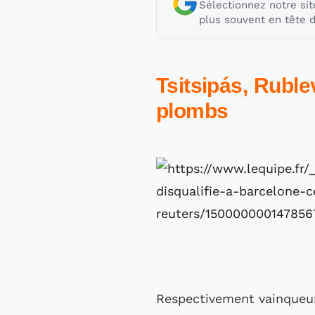
Sélectionnez notre sit
plus souvent en tête d
Tsitsipás, Ruble
plombs
Respectivement vainqueur