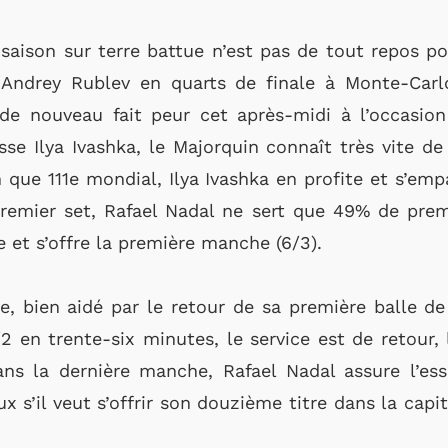
aison sur terre battue n’est pas de tout repos po
 Andrey Rublev en quarts de finale à Monte-Carlo
de nouveau fait peur cet après-midi à l’occasion
e Ilya Ivashka, le Majorquin connaît très vite de 
n que 111e mondial, Ilya Ivashka en profite et s’emp
premier set, Rafael Nadal ne sert que 49% de prem
e et s’offre la première manche (6/3).
 bien aidé par le retour de sa première balle de 
/2 en trente-six minutes, le service est de retour,
ans la dernière manche, Rafael Nadal assure l’ess
 s’il veut s’offrir son douzième titre dans la capit