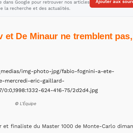
Ajouter aux sour
e dans Google pour retrouver nos articles
e la recherche et des actualités.
v et De Minaur ne tremblent pas,
© L’Équipe
 et finaliste du Master 1000 de Monte-Carlo dimanc